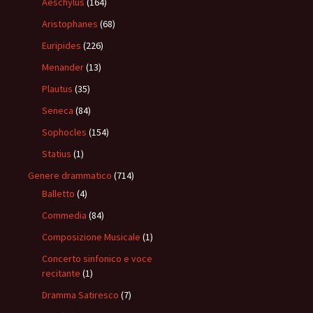
Aeschylus
(164)
Aristophanes
(68)
Euripides
(226)
Menander
(13)
Plautus
(35)
Seneca
(84)
Sophocles
(154)
Statius
(1)
Genere drammatico
(714)
Balletto
(4)
Commedia
(84)
Composizione Musicale
(1)
Concerto sinfonico e voce
recitante
(1)
Dramma Satiresco
(7)