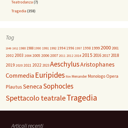
Teatrodanza
(7)
Tragedia
(358)
Tag
2000
1999
1988
1994
1996
1998
2001
1980
1991
1992
1990
1997
1949
1952
2015
2003
2016
2018
2005
2006
2007
2017
2002
2004
2014
2011
2012
Aeschylus
Aristophanes
2019
2022
2021
2023
2020
Euripides
Commedia
Opera
Monologo
Menander
film
Sophocles
Seneca
Plautus
Tragedia
Spettacolo teatrale
Articoli recenti