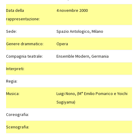
Data della
4 novembre 2000
rappresentazione:
Sede:
Spazio Antologico, Milano
Genere drammatico:
Opera
Compagnia teatrale:
Ensemble Modern, Germania
Interpreti:
Regia:
Musica:
Luigi Nono, (M° Emilio Pomarico e Yoichi
Sugiyama)
Coreografia:
Scenografia: