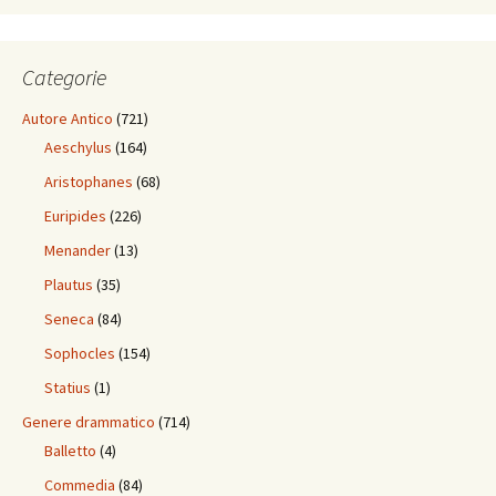
Categorie
Autore Antico
(721)
Aeschylus
(164)
Aristophanes
(68)
Euripides
(226)
Menander
(13)
Plautus
(35)
Seneca
(84)
Sophocles
(154)
Statius
(1)
Genere drammatico
(714)
Balletto
(4)
Commedia
(84)