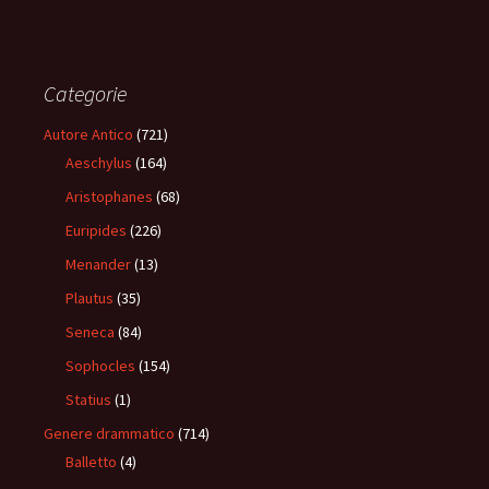
Categorie
Autore Antico
(721)
Aeschylus
(164)
Aristophanes
(68)
Euripides
(226)
Menander
(13)
Plautus
(35)
Seneca
(84)
Sophocles
(154)
Statius
(1)
Genere drammatico
(714)
Balletto
(4)