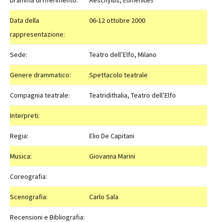
Dramma di riferimento:
Aeschylus,
Eumenides
Data della
06-12 ottobre 2000
rappresentazione:
Sede:
Teatro dell’Elfo, Milano
Genere drammatico:
Spettacolo teatrale
Compagnia teatrale:
Teatridithalia, Teatro dell’Elfo
Interpreti:
Regia:
Elio De Capitani
Musica:
Giovanna Marini
Coreografia:
Scenografia:
Carlo Sala
Recensioni e Bibliografia: