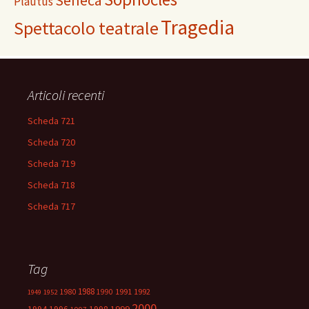
Seneca
Plautus
Tragedia
Spettacolo teatrale
Articoli recenti
Scheda 721
Scheda 720
Scheda 719
Scheda 718
Scheda 717
Tag
1988
1980
1991
1992
1990
1949
1952
2000