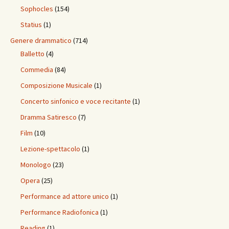
Sophocles
(154)
Statius
(1)
Genere drammatico
(714)
Balletto
(4)
Commedia
(84)
Composizione Musicale
(1)
Concerto sinfonico e voce recitante
(1)
Dramma Satiresco
(7)
Film
(10)
Lezione-spettacolo
(1)
Monologo
(23)
Opera
(25)
Performance ad attore unico
(1)
Performance Radiofonica
(1)
Reading
(1)