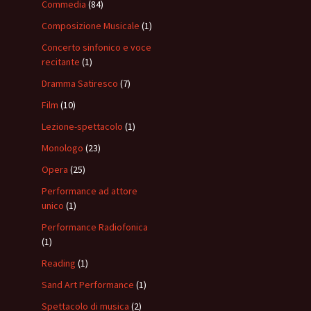
Commedia
(84)
Composizione Musicale
(1)
Concerto sinfonico e voce
recitante
(1)
Dramma Satiresco
(7)
Film
(10)
Lezione-spettacolo
(1)
Monologo
(23)
Opera
(25)
Performance ad attore
unico
(1)
Performance Radiofonica
(1)
Reading
(1)
Sand Art Performance
(1)
Spettacolo di musica
(2)