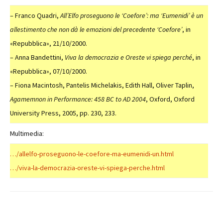
– Franco Quadri,
All’Elfo proseguono le ‘Coefore’: ma ‘Eumenidi’ è un
allestimento che non dà le emozioni del precedente ‘Coefore’
, in
«Repubblica», 21/10/2000.
– Anna Bandettini,
Viva la democrazia e Oreste vi spiega perché
, in
«Repubblica», 07/10/2000.
– Fiona Macintosh, Pantelis Michelakis, Edith Hall, Oliver Taplin,
Agamemnon in Performance: 458 BC to AD 2004
, Oxford, Oxford
University Press, 2005, pp. 230, 233.
Multimedia:
…/allelfo-proseguono-le-coefore-ma-eumenidi-un.html
…/viva-la-democrazia-oreste-vi-spiega-perche.html