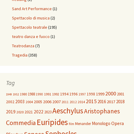
Sand Art Performance
(1)
Spettacolo di musica
(2)
Spettacolo teatrale
(195)
teatro danza e fuoco
(1)
Teatrodanza
(7)
Tragedia
(358)
Tag
2000
1999
1988
1994
1996
1998
2001
1980
1991
1992
1990
1997
1949
1952
2015
2003
2016
2018
2005
2006
2007
2017
2002
2004
2014
2011
2012
Aeschylus
Aristophanes
2019
2022
2021
2023
2020
Euripides
Commedia
Opera
Monologo
Menander
film
Sophocles