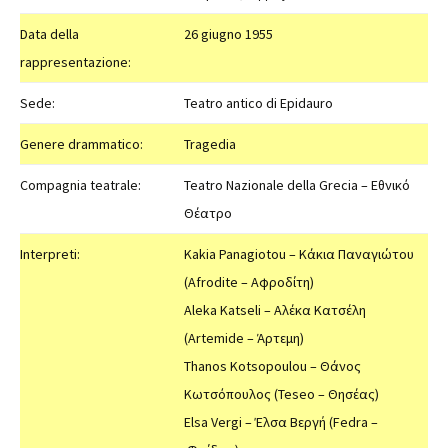
Data della
26 giugno 1955
rappresentazione:
Sede:
Teatro antico di Epidauro
Genere drammatico:
Tragedia
Compagnia teatrale:
Teatro Nazionale della Grecia – Εθνικό
Θέατρο
Interpreti:
Kakia Panagiotou – Κάκια Παναγιώτου
(Afrodite – Αφροδίτη)
Aleka Katseli – Αλέκα Κατσέλη
(Artemide – Άρτεμη)
Thanos Kotsopoulou – Θάνος
Κωτσόπουλος (Teseo – Θησέας)
Elsa Vergi – Έλσα Βεργή (Fedra –