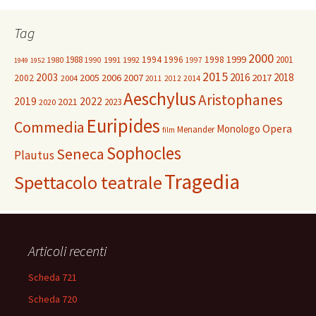
Tag
2000
1999
1988
1994
1996
1998
2001
1980
1991
1992
1990
1997
1949
1952
2015
2003
2016
2018
2005
2006
2007
2017
2002
2004
2014
2011
2012
Aeschylus
Aristophanes
2019
2022
2021
2023
2020
Euripides
Commedia
Opera
Monologo
Menander
film
Sophocles
Seneca
Plautus
Tragedia
Spettacolo teatrale
Articoli recenti
Scheda 721
Scheda 720