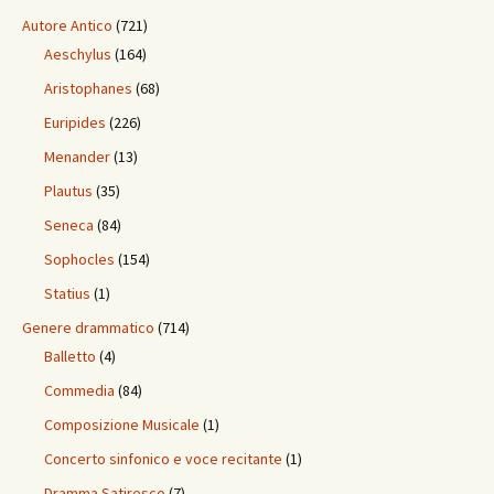
Autore Antico
(721)
Aeschylus
(164)
Aristophanes
(68)
Euripides
(226)
Menander
(13)
Plautus
(35)
Seneca
(84)
Sophocles
(154)
Statius
(1)
Genere drammatico
(714)
Balletto
(4)
Commedia
(84)
Composizione Musicale
(1)
Concerto sinfonico e voce recitante
(1)
Dramma Satiresco
(7)