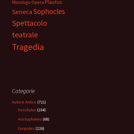
Plautus
Opera
Monologo
Sophocles
Seneca
Spettacolo
teatrale
Tragedia
Categorie
Autore Antico
(721)
Aeschylus
(164)
Aristophanes
(68)
Euripides
(226)