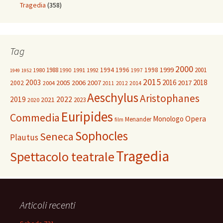
Tragedia
(358)
Tag
2000
1999
1988
1994
1996
1998
2001
1980
1991
1992
1990
1997
1949
1952
2015
2003
2016
2018
2005
2006
2007
2017
2002
2004
2014
2011
2012
Aeschylus
Aristophanes
2019
2022
2021
2023
2020
Euripides
Commedia
Opera
Monologo
Menander
film
Sophocles
Seneca
Plautus
Tragedia
Spettacolo teatrale
Articoli recenti