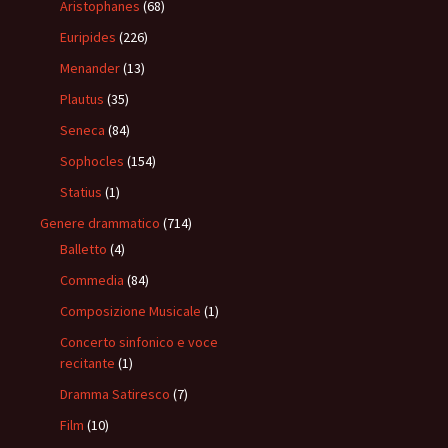
Aristophanes
(68)
Euripides
(226)
Menander
(13)
Plautus
(35)
Seneca
(84)
Sophocles
(154)
Statius
(1)
Genere drammatico
(714)
Balletto
(4)
Commedia
(84)
Composizione Musicale
(1)
Concerto sinfonico e voce
recitante
(1)
Dramma Satiresco
(7)
Film
(10)