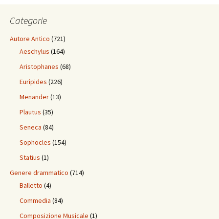
Categorie
Autore Antico
(721)
Aeschylus
(164)
Aristophanes
(68)
Euripides
(226)
Menander
(13)
Plautus
(35)
Seneca
(84)
Sophocles
(154)
Statius
(1)
Genere drammatico
(714)
Balletto
(4)
Commedia
(84)
Composizione Musicale
(1)