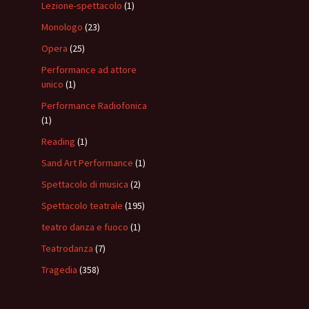
Lezione-spettacolo
(1)
Monologo
(23)
Opera
(25)
Performance ad attore
unico
(1)
Performance Radiofonica
(1)
Reading
(1)
Sand Art Performance
(1)
Spettacolo di musica
(2)
Spettacolo teatrale
(195)
teatro danza e fuoco
(1)
Teatrodanza
(7)
Tragedia
(358)