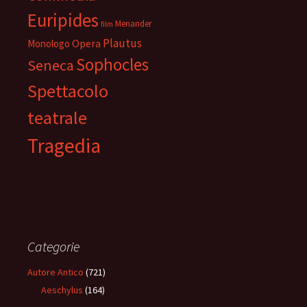
Euripides
Menander
film
Plautus
Opera
Monologo
Sophocles
Seneca
Spettacolo
teatrale
Tragedia
Categorie
Autore Antico
(721)
Aeschylus
(164)