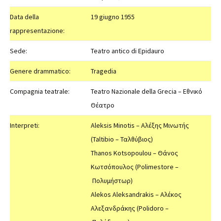
Data della
19 giugno 1955
rappresentazione:
Sede:
Teatro antico di Epidauro
Genere drammatico:
Tragedia
Compagnia teatrale:
Teatro Nazionale della Grecia – Εθνικό
Θέατρο
Interpreti:
Aleksis Minotis – Αλέξης Μινωτής
(Taltibio – Ταλθύβιος)
Thanos Kotsopoulou – Θάνος
Κωτσόπουλος (Polimestore –
Πολυμήστωρ)
Alekos Aleksandrakis – Αλέκος
Αλεξανδράκης (Polidoro –