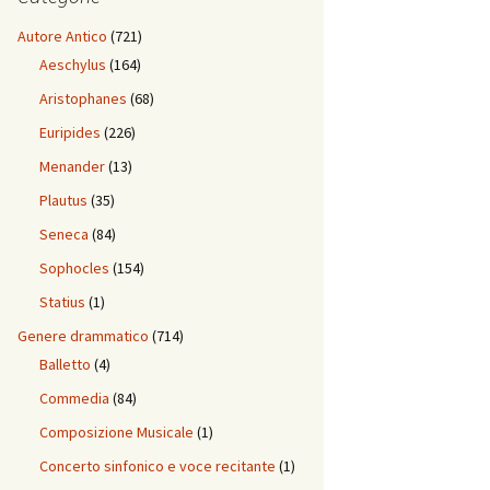
Autore Antico
(721)
Aeschylus
(164)
Aristophanes
(68)
Euripides
(226)
Menander
(13)
Plautus
(35)
Seneca
(84)
Sophocles
(154)
Statius
(1)
Genere drammatico
(714)
Balletto
(4)
Commedia
(84)
Composizione Musicale
(1)
Concerto sinfonico e voce recitante
(1)