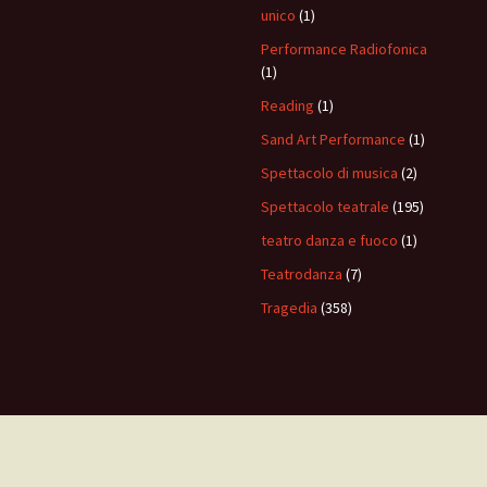
unico
(1)
Performance Radiofonica
(1)
Reading
(1)
Sand Art Performance
(1)
Spettacolo di musica
(2)
Spettacolo teatrale
(195)
teatro danza e fuoco
(1)
Teatrodanza
(7)
Tragedia
(358)