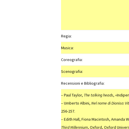
Regia:
Musica:
Coreografia:
Scenografia:
Recensioni e Bibliografia:
– Paul Taylor,
The talking heads
, «Indipe
– Umberto Albini,
Nel nome di Dioniso: Vi
256-257.
– Edith Hall, Fiona Macintosh, Amanda W
Third Millennium
, Oxford, Oxford Univers