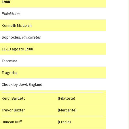
1988
Philoktetes
Kenneth Mc Leish
Sophocles,
Philoktetes
11-13 agosto 1988
Taormina
Tragedia
Cheek by Jowl, England
Keith Bartlett
(Filottete)
Trevor Baxter
(Mercante)
Duncan Duff
(Eracle)