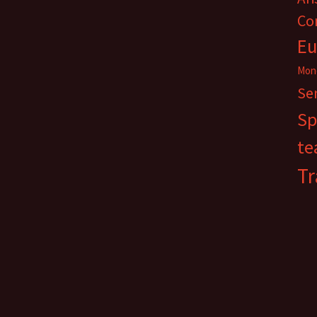
Co
Eu
Mon
Se
Sp
te
Tr