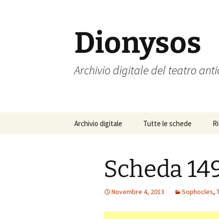
Vai
al
contenuto
Dionysos
Archivio digitale del teatro ant
Archivio digitale
Tutte le schede
R
Scheda 14
Novembre 4, 2013
Sophocles
,