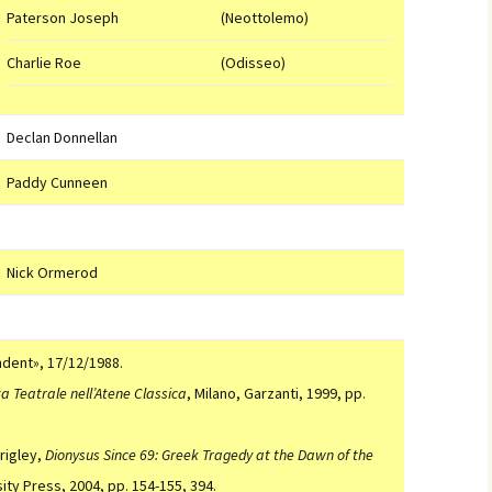
Paterson Joseph
(Neottolemo)
Charlie Roe
(Odisseo)
Declan Donnellan
Paddy Cunneen
Nick Ormerod
ndent», 17/12/1988.
ta Teatrale nell’Atene Classica
, Milano, Garzanti, 1999, pp.
rigley,
Dionysus Since 69: Greek Tragedy at the Dawn of the
ity Press, 2004, pp. 154-155, 394.