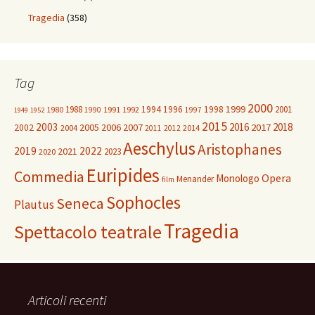
Tragedia
(358)
Tag
2000
1999
1988
1994
1996
1998
2001
1980
1991
1992
1990
1997
1949
1952
2015
2003
2016
2018
2005
2006
2007
2017
2002
2004
2014
2011
2012
Aeschylus
Aristophanes
2019
2022
2021
2023
2020
Euripides
Commedia
Opera
Monologo
Menander
film
Sophocles
Seneca
Plautus
Tragedia
Spettacolo teatrale
Articoli recenti