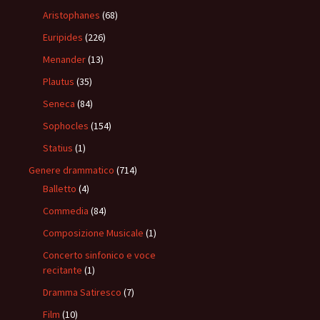
Aristophanes
(68)
Euripides
(226)
Menander
(13)
Plautus
(35)
Seneca
(84)
Sophocles
(154)
Statius
(1)
Genere drammatico
(714)
Balletto
(4)
Commedia
(84)
Composizione Musicale
(1)
Concerto sinfonico e voce
recitante
(1)
Dramma Satiresco
(7)
Film
(10)