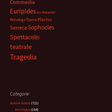
Commedia
Euripides
Menander
film
Plautus
Opera
Monologo
Sophocles
Seneca
Spettacolo
teatrale
Tragedia
Categorie
Autore Antico
(721)
Aeschylus
(164)