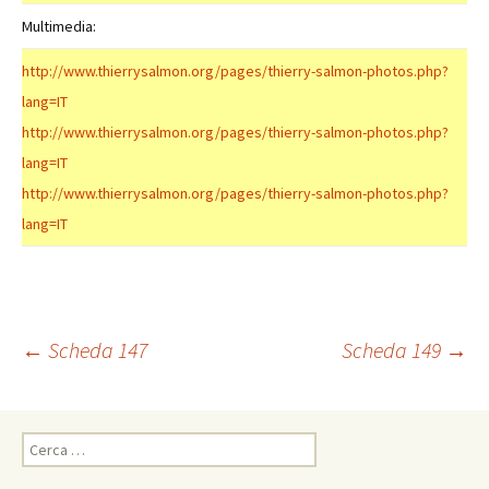
Multimedia:
http://www.thierrysalmon.org/pages/thierry-salmon-photos.php?
lang=IT
http://www.thierrysalmon.org/pages/thierry-salmon-photos.php?
lang=IT
http://www.thierrysalmon.org/pages/thierry-salmon-photos.php?
lang=IT
Navigazione
←
Scheda 147
Scheda 149
→
articolo
Ricerca
per: