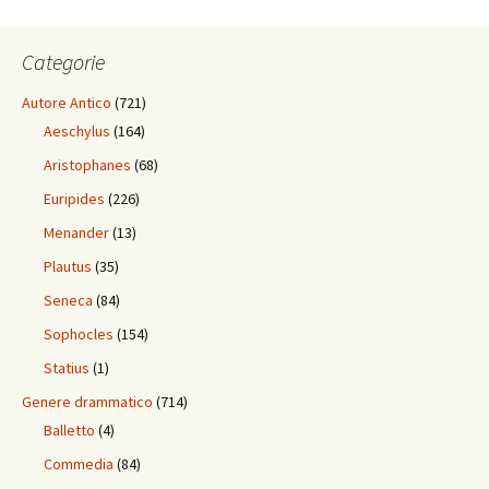
Categorie
Autore Antico
(721)
Aeschylus
(164)
Aristophanes
(68)
Euripides
(226)
Menander
(13)
Plautus
(35)
Seneca
(84)
Sophocles
(154)
Statius
(1)
Genere drammatico
(714)
Balletto
(4)
Commedia
(84)