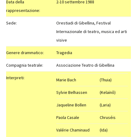
Data della
2-10 settembre 1988
rappresentazione:
Sede:
Orestiadi di Gibellina, Festival
Internazionale di teatro, musica ed arti
visive
Genere drammatico:
Tragedia
Compagnia teatrale:
Associazione Teatro di Gibellina
Interpreti:
Marie Bach
(Thuia)
Sylvie Belhassen
(Kelaïnô)
Jaqueline Bollen
(Laria)
Paola Casale
Chruséis
Valérie Chaminaud
(Ida)