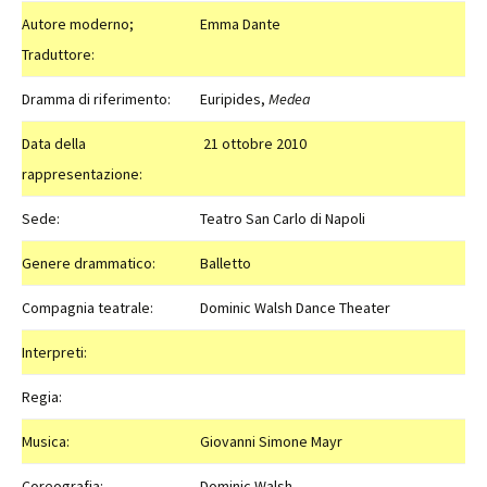
Autore moderno;
Emma Dante
Traduttore:
Dramma di riferimento:
Euripides,
Medea
Data della
21 ottobre 2010
rappresentazione:
Sede:
Teatro San Carlo di Napoli
Genere drammatico:
Balletto
Compagnia teatrale:
Dominic Walsh Dance Theater
Interpreti:
Regia:
Musica:
Giovanni Simone Mayr
Coreografia:
Dominic Walsh