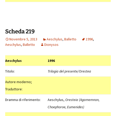
Scheda 219
Novembre 5, 2013
Aeschylus
,
Balletto
1996
,
Aeschylus
,
Balletto
Dionysos
Aeschylus
1996
Titolo:
Trilogia del presente/Orestea
Autore moderno;
Traduttore:
Dramma di riferimento:
Aeschylus,
Oresteia (Agamemnon,
Choephoroe, Eumenides)