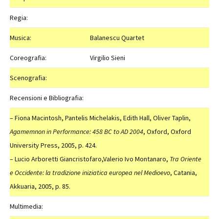
Regia:
Musica:
Balanescu Quartet
Coreografia:
Virgilio Sieni
Scenografia:
Recensioni e Bibliografia:
– Fiona Macintosh, Pantelis Michelakis, Edith Hall, Oliver Taplin,
Agamemnon in Performance: 458 BC to AD 2004
, Oxford, Oxford
University Press, 2005, p. 424.
– Lucio Arboretti Giancristofaro,Valerio Ivo Montanaro,
Tra Oriente
e Occidente: la tradizione iniziatica europea nel Medioevo
, Catania,
Akkuaria, 2005, p. 85.
Multimedia: