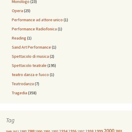
Monologo
(23)
Opera
(25)
Performance ad attore unico
(1)
Performance Radiofonica
(1)
Reading
(1)
Sand Art Performance
(1)
Spettacolo di musica
(2)
Spettacolo teatrale
(195)
teatro danza e fuoco
(1)
Teatrodanza
(7)
Tragedia
(358)
Tag
2000
1999
1988
1994
1996
1998
2001
1980
1991
1992
1990
1997
1949
1952