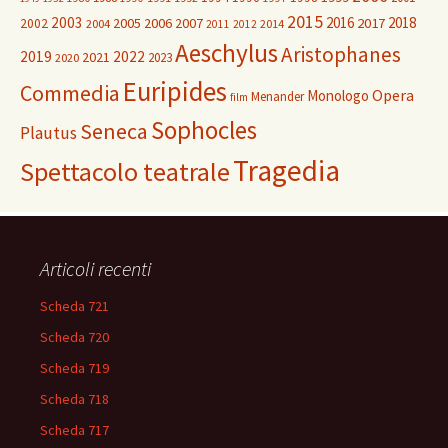
2015
2003
2016
2018
2005
2006
2007
2017
2002
2004
2014
2011
2012
Aeschylus
Aristophanes
2019
2022
2021
2023
2020
Euripides
Commedia
Opera
Monologo
Menander
film
Sophocles
Seneca
Plautus
Tragedia
Spettacolo teatrale
Articoli recenti
Scheda 721
Scheda 720
Scheda 719
Scheda 718
Scheda 717