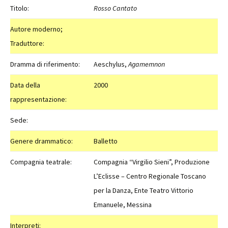
Titolo:
Rosso Cantato
Autore moderno;
Traduttore:
Dramma di riferimento:
Aeschylus,
Agamemnon
Data della
2000
rappresentazione:
Sede:
Genere drammatico:
Balletto
Compagnia teatrale:
Compagnia “Virgilio Sieni”, Produzione
L’Eclisse – Centro Regionale Toscano
per la Danza, Ente Teatro Vittorio
Emanuele, Messina
Interpreti: