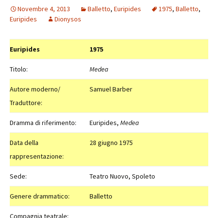
Novembre 4, 2013
Balletto
,
Euripides
1975
,
Balletto
,
Euripides
Dionysos
Euripides
1975
Titolo:
Medea
Autore moderno/
Samuel Barber
Traduttore:
Dramma di riferimento:
Euripides,
Medea
Data della
28 giugno 1975
rappresentazione:
Sede:
Teatro Nuovo, Spoleto
Genere drammatico:
Balletto
Compagnia teatrale: