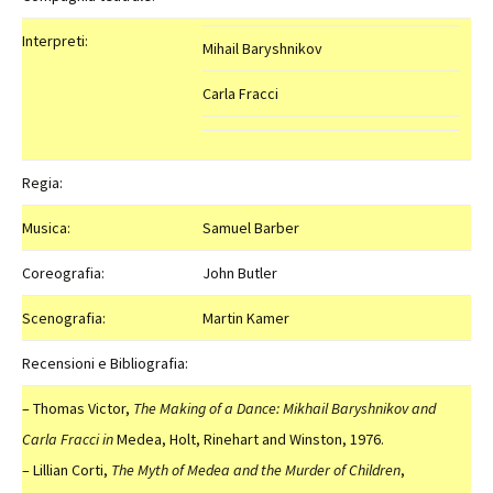
Interpreti:
Mihail Baryshnikov
Carla Fracci
Regia:
Musica:
Samuel Barber
Coreografia:
John Butler
Scenografia:
Martin Kamer
Recensioni e Bibliografia:
– Thomas Victor,
The Making of a Dance: Mikhail Baryshnikov and
Carla Fracci in
Medea, Holt, Rinehart and Winston, 1976.
– Lillian Corti,
The Myth of Medea and the Murder of Children
,