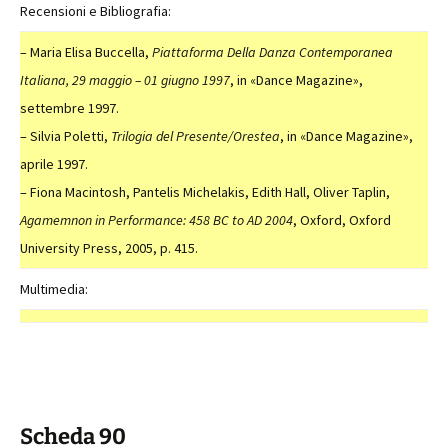
Recensioni e Bibliografia:
– Maria Elisa Buccella,
Piattaforma Della Danza Contemporanea
Italiana, 29 maggio – 01 giugno 1997
, in «Dance Magazine»,
settembre 1997.
– Silvia Poletti,
Trilogia del Presente/Orestea
, in «Dance Magazine»,
aprile 1997.
– Fiona Macintosh, Pantelis Michelakis, Edith Hall, Oliver Taplin,
Agamemnon in Performance: 458 BC to AD 2004
, Oxford, Oxford
University Press, 2005, p. 415.
Multimedia:
Scheda 90