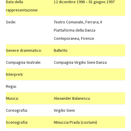
Data della
12 dicembre 1996 – 01 giugno 1997
rappresentazione:
Sede:
Teatro Comunale, Ferrara; II
Piattaforma della Danza
Conteporanea, Firenze
Genere drammatico:
Balletto
Compagnia teatrale:
Compagnia Virgilio Sieni Danza
Interpreti:
Regia:
Musica:
Alexander Balanescu
Coreografia:
Virgilio Sieni
Scenografia:
Minuccia Prada (costumi)