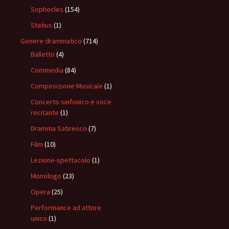
Sophocles
(154)
Statius
(1)
Genere drammatico
(714)
Balletto
(4)
Commedia
(84)
Composizione Musicale
(1)
Concerto sinfonico e voce
recitante
(1)
Dramma Satiresco
(7)
Film
(10)
Lezione-spettacolo
(1)
Monologo
(23)
Opera
(25)
Performance ad attore
unico
(1)