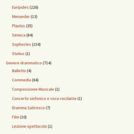
Euripides
(226)
Menander
(13)
Plautus
(35)
Seneca
(84)
Sophocles
(154)
Statius
(1)
Genere drammatico
(714)
Balletto
(4)
Commedia
(84)
Composizione Musicale
(1)
Concerto sinfonico e voce recitante
(1)
Dramma Satiresco
(7)
Film
(10)
Lezione-spettacolo
(1)