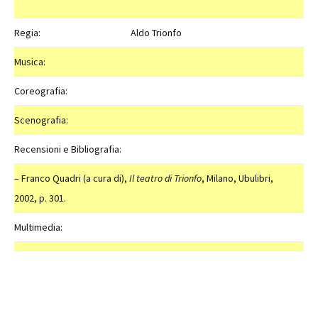
Regia:
Aldo Trionfo
Musica:
Coreografia:
Scenografia:
Recensioni e Bibliografia:
– Franco Quadri (a cura di),
Il teatro di Trionfo
, Milano, Ubulibri,
2002, p. 301.
Multimedia: