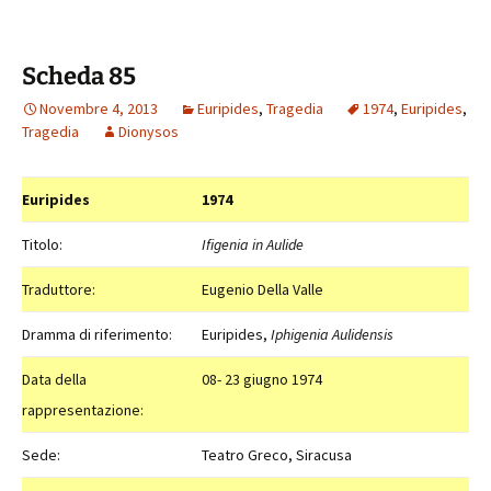
Scheda 85
Novembre 4, 2013
Euripides
,
Tragedia
1974
,
Euripides
,
Tragedia
Dionysos
Euripides
1974
Titolo:
Ifigenia in Aulide
Traduttore:
Eugenio Della Valle
Dramma di riferimento:
Euripides,
Iphigenia Aulidensis
Data della
08- 23 giugno 1974
rappresentazione:
Sede:
Teatro Greco, Siracusa