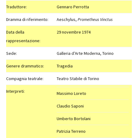
Traduttore:
Gennaro Perrotta
Dramma di riferimento:
Aeschylus,
Prometheus Vinctus
Data della
29 novembre 1974
rappresentazione:
Sede:
Galleria d’Arte Moderna, Torino
Genere drammatico:
Tragedia
Compagnia teatrale:
Teatro Stabile di Torino
Interpreti:
Massimo Loreto
Claudio Saponi
Umberto Bortolani
Patrizia Terreno