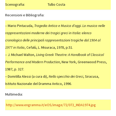
Scenografia:
Tullio Costa
Recensioni e Bibliografia:
– Mario Pintacuda,
Tragedia Antica e Musica d’oggi. La musica nelle
rappresentazioni moderne dei tragici greci in Italia: elenco
cronologico delle principali rappresentazioni tragiche dal 1904 al
1977
in Italia
, Cefalù, L. Misuraca, 1978, p.51.
– J. Michael Walton,
Living Greek Theatre: A Handbook of Classical
Performance and Modern Production
, New York, Greenwood Press,
1987, p. 327.
– Domitilla Alessi (a cura di),
Nello specchio dei Greci
, Siracusa,
Istituto Nazionale del Dramma Antico, 1996.
Multimedia:
http://www.engramma.it/eOS/image/72/072_INDA1974.jpg