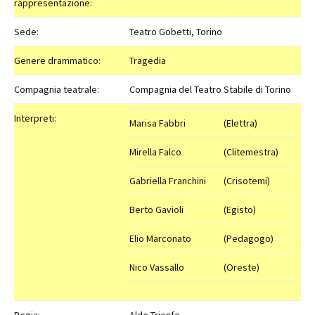
rappresentazione:
Sede:
Teatro Gobetti, Torino
Genere drammatico:
Tragedia
Compagnia teatrale:
Compagnia del Teatro Stabile di Torino
Interpreti:
Marisa Fabbri
(Elettra)
Mirella Falco
(Clitemestra)
Gabriella Franchini
(Crisotemi)
Berto Gavioli
(Egisto)
Elio Marconato
(Pedagogo)
Nico Vassallo
(Oreste)