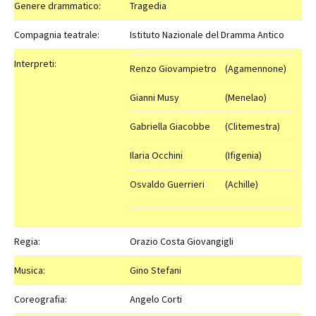
Genere drammatico:
Tragedia
Compagnia teatrale:
Istituto Nazionale del Dramma Antico
Interpreti:
Renzo Giovampietro
(Agamennone)
Gianni Musy
(Menelao)
Gabriella Giacobbe
(Clitemestra)
Ilaria Occhini
(Ifigenia)
Osvaldo Guerrieri
(Achille)
Regia:
Orazio Costa Giovangigli
Musica:
Gino Stefani
Coreografia:
Angelo Corti