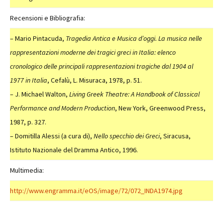
Recensioni e Bibliografia:
– Mario Pintacuda,
Tragedia Antica e Musica d’oggi. La musica nelle
rappresentazioni moderne dei tragici greci in Italia: elenco
cronologico delle principali rappresentazioni tragiche dal 1904 al
1977
in Italia
, Cefalù, L. Misuraca, 1978, p. 51.
– J. Michael Walton,
Living Greek Theatre: A Handbook of Classical
Performance and Modern Production
, New York, Greenwood Press,
1987, p. 327.
– Domitilla Alessi (a cura di),
Nello specchio dei Greci
, Siracusa,
Istituto Nazionale del Dramma Antico, 1996.
Multimedia:
http://www.engramma.it/eOS/image/72/072_INDA1974.jpg