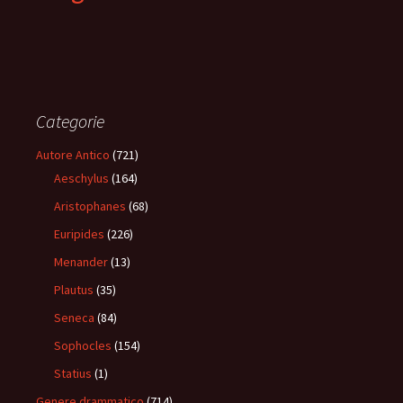
Categorie
Autore Antico
(721)
Aeschylus
(164)
Aristophanes
(68)
Euripides
(226)
Menander
(13)
Plautus
(35)
Seneca
(84)
Sophocles
(154)
Statius
(1)
Genere drammatico
(714)