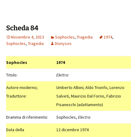
Scheda 84
Novembre 4, 2013
Sophocles
,
Tragedia
1974
,
Sophocles
,
Tragedia
Dionysos
Sophocles
1974
Titolo:
Elettra
Autore moderno;
Umberto Albini; Aldo Trionfo, Lorenzo
Traduttore:
Salveti, Maurizio Dal Forno, Fabrizio
Pisaneschi (adattamento)
Dramma di riferimento:
Sophocles,
Electra
Data della
12 dicembre 1974