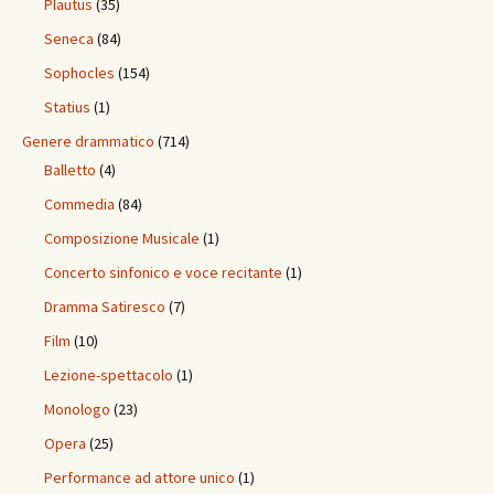
Plautus
(35)
Seneca
(84)
Sophocles
(154)
Statius
(1)
Genere drammatico
(714)
Balletto
(4)
Commedia
(84)
Composizione Musicale
(1)
Concerto sinfonico e voce recitante
(1)
Dramma Satiresco
(7)
Film
(10)
Lezione-spettacolo
(1)
Monologo
(23)
Opera
(25)
Performance ad attore unico
(1)