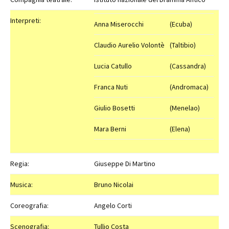
Interpreti:
Anna Miserocchi
(Ecuba)
Claudio Aurelio Volontè
(Taltibio)
Lucia Catullo
(Cassandra)
Franca Nuti
(Andromaca)
Giulio Bosetti
(Menelao)
Mara Berni
(Elena)
Regia:
Giuseppe Di Martino
Musica:
Bruno Nicolai
Coreografia:
Angelo Corti
Scenografia:
Tullio Costa