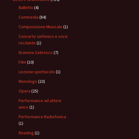
Balletto
(4)
Commedia
(84)
Composizione Musicale
(1)
Concerto sinfonico e voce
recitante
(1)
Dramma Satiresco
(7)
Film
(10)
Lezione-spettacolo
(1)
Monologo
(23)
Opera
(25)
Performance ad attore
unico
(1)
Performance Radiofonica
(1)
Reading
(1)