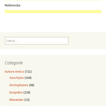
Multimedia:
Ricerca
per:
Categorie
Autore Antico
(721)
Aeschylus
(164)
Aristophanes
(68)
Euripides
(226)
Menander
(13)