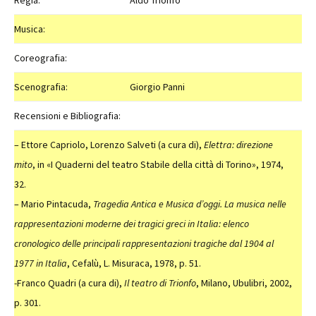
Regia:
Aldo Trionfo
Musica:
Coreografia:
Scenografia:
Giorgio Panni
Recensioni e Bibliografia:
– Ettore Capriolo, Lorenzo Salveti (a cura di),
Elettra: direzione
mito
, in «I Quaderni del teatro Stabile della città di Torino», 1974,
32.
– Mario Pintacuda,
Tragedia Antica e Musica d’oggi. La musica nelle
rappresentazioni moderne dei tragici greci in Italia: elenco
cronologico delle principali rappresentazioni tragiche dal 1904 al
1977
in Italia
, Cefalù, L. Misuraca, 1978, p. 51.
-Franco Quadri (a cura di),
Il teatro di Trionfo
, Milano, Ubulibri, 2002,
p. 301.