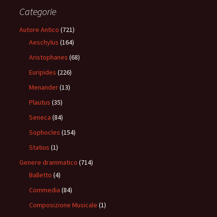
Categorie
Autore Antico
(721)
Aeschylus
(164)
Aristophanes
(68)
Euripides
(226)
Menander
(13)
Plautus
(35)
Seneca
(84)
Sophocles
(154)
Statius
(1)
Genere drammatico
(714)
Balletto
(4)
Commedia
(84)
Composizione Musicale
(1)