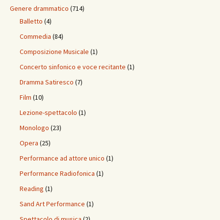
Genere drammatico
(714)
Balletto
(4)
Commedia
(84)
Composizione Musicale
(1)
Concerto sinfonico e voce recitante
(1)
Dramma Satiresco
(7)
Film
(10)
Lezione-spettacolo
(1)
Monologo
(23)
Opera
(25)
Performance ad attore unico
(1)
Performance Radiofonica
(1)
Reading
(1)
Sand Art Performance
(1)
Spettacolo di musica
(2)