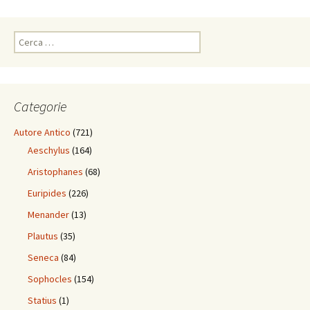
Ricerca
per:
Categorie
Autore Antico
(721)
Aeschylus
(164)
Aristophanes
(68)
Euripides
(226)
Menander
(13)
Plautus
(35)
Seneca
(84)
Sophocles
(154)
Statius
(1)