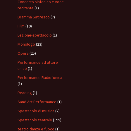
Concerto sinfonico e voce
recitante
(1)
Dramma Satiresco
(7)
Film
(10)
Lezione-spettacolo
(1)
Monologo
(23)
Opera
(25)
Performance ad attore
unico
(1)
Performance Radiofonica
(1)
Reading
(1)
Sand Art Performance
(1)
Spettacolo di musica
(2)
Spettacolo teatrale
(195)
teatro danza e fuoco
(1)