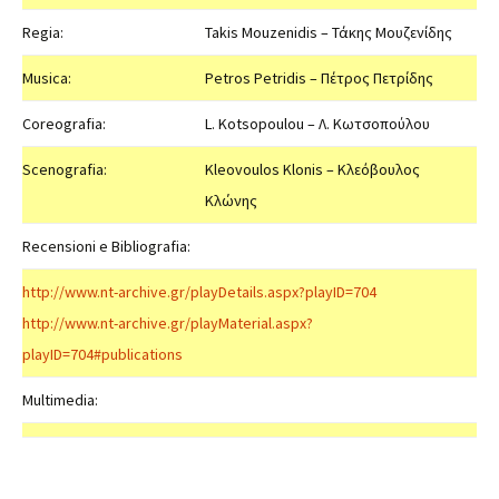
Regia:
Takis Mouzenidis – Τάκης Μουζενίδης
Musica:
Petros Petridis – Πέτρος Πετρίδης
Coreografia:
L. Kotsopoulou – Λ. Κωτσοπούλου
Scenografia:
Kleovoulos Klonis – Κλεόβουλος
Κλώνης
Recensioni e Bibliografia:
http://www.nt-archive.gr/playDetails.aspx?playID=704
http://www.nt-archive.gr/playMaterial.aspx?
playID=704#publications
Multimedia: