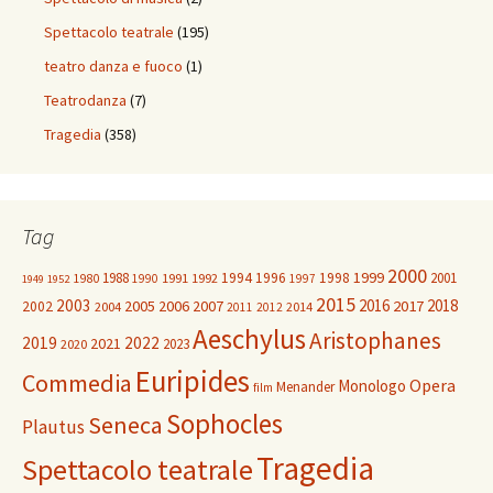
Spettacolo teatrale
(195)
teatro danza e fuoco
(1)
Teatrodanza
(7)
Tragedia
(358)
Tag
2000
1999
1988
1994
1996
1998
2001
1980
1991
1992
1990
1997
1949
1952
2015
2003
2016
2018
2005
2006
2007
2017
2002
2004
2014
2011
2012
Aeschylus
Aristophanes
2019
2022
2021
2023
2020
Euripides
Commedia
Opera
Monologo
Menander
film
Sophocles
Seneca
Plautus
Tragedia
Spettacolo teatrale