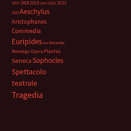
2018
2019
2022
2017
2021
2020
Aeschylus
2023
Aristophanes
Commedia
Euripides
Menander
film
Plautus
Opera
Monologo
Sophocles
Seneca
Spettacolo
teatrale
Tragedia