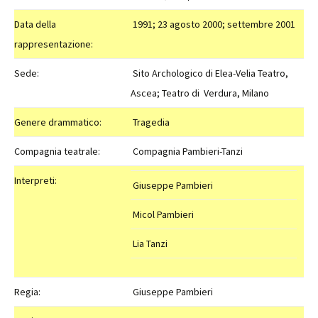
Data della
1991; 23 agosto
2000;
settembre 2001
rappresentazione:
Sede:
Sito Archologico di Elea-Velia Teatro,
Ascea; Teatro di Verdura, Milano
Genere drammatico:
Tragedia
Compagnia teatrale:
Compagnia Pambieri-Tanzi
Interpreti:
Giuseppe Pambieri
Micol Pambieri
Lia Tanzi
Regia:
Giuseppe Pambieri