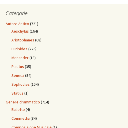
Categorie
Autore Antico
(721)
Aeschylus
(164)
Aristophanes
(68)
Euripides
(226)
Menander
(13)
Plautus
(35)
Seneca
(84)
Sophocles
(154)
Statius
(1)
Genere drammatico
(714)
Balletto
(4)
Commedia
(84)
Composizione Musicale
(1)