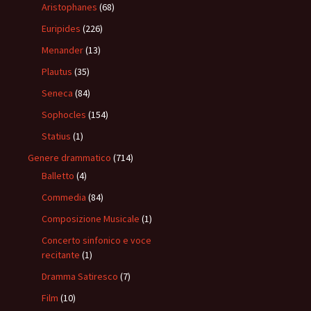
Aristophanes
(68)
Euripides
(226)
Menander
(13)
Plautus
(35)
Seneca
(84)
Sophocles
(154)
Statius
(1)
Genere drammatico
(714)
Balletto
(4)
Commedia
(84)
Composizione Musicale
(1)
Concerto sinfonico e voce
recitante
(1)
Dramma Satiresco
(7)
Film
(10)