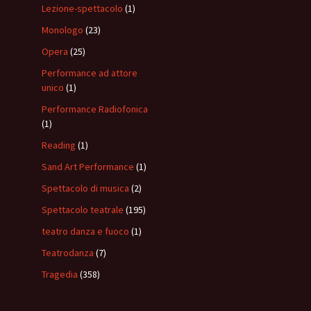
Lezione-spettacolo
(1)
Monologo
(23)
Opera
(25)
Performance ad attore
unico
(1)
Performance Radiofonica
(1)
Reading
(1)
Sand Art Performance
(1)
Spettacolo di musica
(2)
Spettacolo teatrale
(195)
teatro danza e fuoco
(1)
Teatrodanza
(7)
Tragedia
(358)