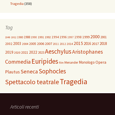
Tragedia
(358)
Tag
2000
1999
1988
1994
1996
1998
2001
1980
1991
1992
1990
1997
1949
1952
2015
2003
2016
2018
2005
2006
2007
2017
2002
2004
2014
2011
2012
Aeschylus
Aristophanes
2019
2022
2021
2023
2020
Euripides
Commedia
Opera
Monologo
Menander
film
Sophocles
Seneca
Plautus
Tragedia
Spettacolo teatrale
Articoli recenti