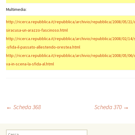
Multimedia:
http://ricerca.repubblica.it/repubblica/archivio/repubblica/2008/05/21/
siracusa-un-arazzo-fascinoso.html
http://ricerca.repubblica.it/repubblica/archivio/repubblica/2008/02/14/
-sfida-il-passato-allestendo-orestea.html
http://ricerca.repubblica.it/repubblica/archivio/repubblica/2008/05/06/
va-in-scena-la-sfida-al.html
Navigazione
←
Scheda 368
Scheda 370
→
articolo
Ricerca