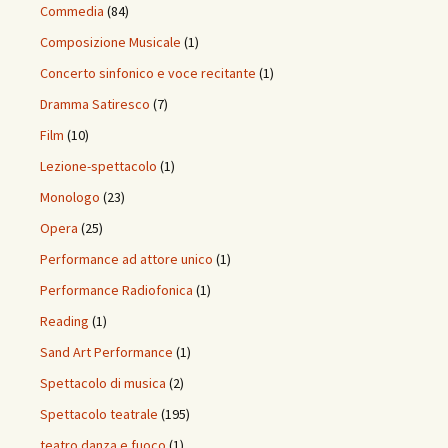
Commedia
(84)
Composizione Musicale
(1)
Concerto sinfonico e voce recitante
(1)
Dramma Satiresco
(7)
Film
(10)
Lezione-spettacolo
(1)
Monologo
(23)
Opera
(25)
Performance ad attore unico
(1)
Performance Radiofonica
(1)
Reading
(1)
Sand Art Performance
(1)
Spettacolo di musica
(2)
Spettacolo teatrale
(195)
teatro danza e fuoco
(1)