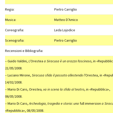
Regia:
Pietro Carriglio
Musica:
Matteo D’Amico
Coreografia:
Leda Lojodice
Scenografia:
Pietro Carriglio
Recensioni e Bibliografia:
– Guido Valdini,
L’
Orestea
a Siracusa è un arazzo fascinoso
, in «Repubblic
21/05/2008.
– Luciano Mirone,
Siracusa sfida il passato allestendo l’
Orestea, in «Repu
14/02/2008.
– Mario Di Caro, Orestea
, va in scena la sfida al teatro
, in «Repubblica»,
06/05/2008.
– Mario Di Caro,
Archeologia, tragedia e storia: una
full immersion
a Sirac
«Repubblica», 08/05/2008.