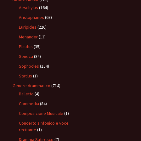
Aeschylus
(164)
Aristophanes
(68)
Euripides
(226)
Menander
(13)
Plautus
(35)
Seneca
(84)
Sophocles
(154)
Statius
(1)
Genere drammatico
(714)
Balletto
(4)
Commedia
(84)
Composizione Musicale
(1)
Concerto sinfonico e voce
recitante
(1)
Dramma Satiresco
(7)