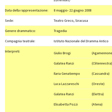
Eumenides)
Data della rappresentazione:
8 maggio- 22 giugno 2008
Sede:
Teatro Greco, Siracusa
Genere drammatico:
Tragedia
Compagnia teatrale:
Istituto Nazionale del Dramma Antico
Interpreti:
Giulio Brogi
(Agamennone
Galatea Ranzi
(Clitennestra)
Ilaria Genatiempo
(Cassandra)
Luca Lazzareschi
(Oreste)
Galatea Ranzi
(Elettra)
Elisabetta Pozzi
(Atena)