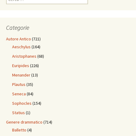
per:
Categorie
Autore Antico
(721)
Aeschylus
(164)
Aristophanes
(68)
Euripides
(226)
Menander
(13)
Plautus
(35)
Seneca
(84)
Sophocles
(154)
Statius
(1)
Genere drammatico
(714)
Balletto
(4)