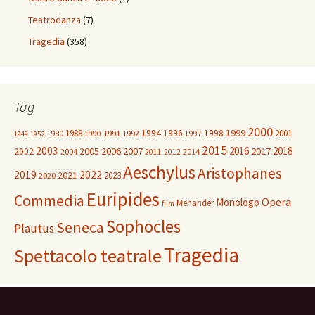
Teatrodanza
(7)
Tragedia
(358)
Tag
2000
1999
1988
1994
1996
1998
2001
1980
1991
1992
1990
1997
1949
1952
2015
2003
2016
2018
2005
2006
2007
2017
2002
2004
2014
2011
2012
Aeschylus
Aristophanes
2019
2022
2021
2023
2020
Euripides
Commedia
Opera
Monologo
Menander
film
Sophocles
Seneca
Plautus
Tragedia
Spettacolo teatrale