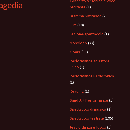
Concerto sinfonico e voce
agedia
recitante
(1)
Dramma Satiresco
(7)
Film
(10)
Lezione-spettacolo
(1)
Monologo
(23)
Opera
(25)
Performance ad attore
unico
(1)
Performance Radiofonica
(1)
Reading
(1)
Sand Art Performance
(1)
Spettacolo di musica
(2)
Spettacolo teatrale
(195)
teatro danza e fuoco
(1)