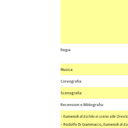
Regia:
Musica:
Coreografia:
Scenografia:
Recensioni e Bibliografia:
– Eumenidi
di Eschilo in scena alle Oresti
– Rodolfo Di Giammarco, Eumenidi
di Es