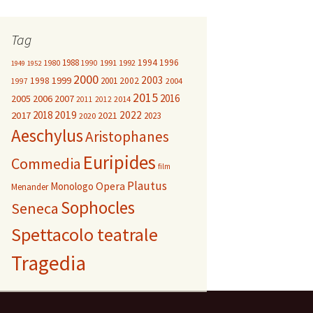
Tag
1988
1994
1996
1980
1991
1992
1990
1949
1952
2000
2003
1999
1998
2001
2002
2004
1997
2015
2016
2005
2006
2007
2014
2011
2012
2018
2019
2022
2017
2021
2023
2020
Aeschylus
Aristophanes
Euripides
Commedia
film
Plautus
Opera
Monologo
Menander
Sophocles
Seneca
Spettacolo teatrale
Tragedia