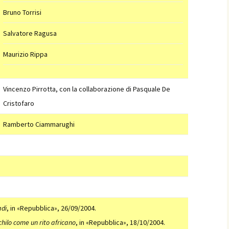
Bruno Torrisi
Salvatore Ragusa
Maurizio Rippa
Vincenzo Pirrotta, con la collaborazione di Pasquale De
Cristofaro
Ramberto Ciammarughi
adi
, in «Repubblica», 26/09/2004.
chilo come un rito africano
, in «Repubblica», 18/10/2004.