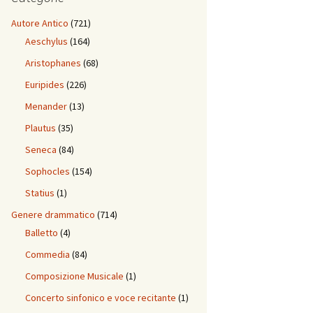
Autore Antico
(721)
Aeschylus
(164)
Aristophanes
(68)
Euripides
(226)
Menander
(13)
Plautus
(35)
Seneca
(84)
Sophocles
(154)
Statius
(1)
Genere drammatico
(714)
Balletto
(4)
Commedia
(84)
Composizione Musicale
(1)
Concerto sinfonico e voce recitante
(1)