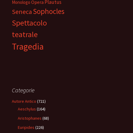
Plautus
Opera
Monologo
Sophocles
Seneca
Spettacolo
teatrale
Tragedia
Categorie
Autore Antico
(721)
Aeschylus
(164)
Aristophanes
(68)
Euripides
(226)