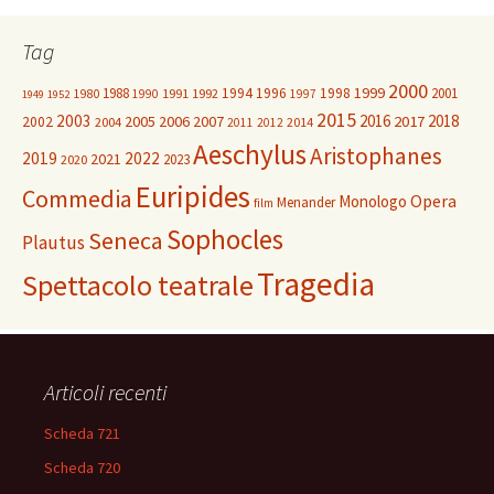
Tag
2000
1999
1988
1994
1996
1998
2001
1980
1991
1992
1990
1997
1949
1952
2015
2003
2016
2018
2005
2006
2007
2017
2002
2004
2014
2011
2012
Aeschylus
Aristophanes
2019
2022
2021
2023
2020
Euripides
Commedia
Opera
Monologo
Menander
film
Sophocles
Seneca
Plautus
Tragedia
Spettacolo teatrale
Articoli recenti
Scheda 721
Scheda 720