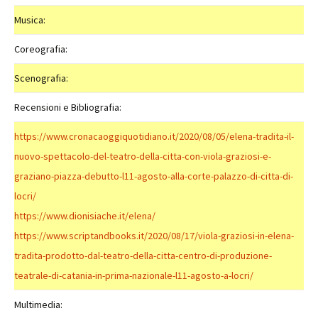
Musica:
Coreografia:
Scenografia:
Recensioni e Bibliografia:
https://www.cronacaoggiquotidiano.it/2020/08/05/elena-tradita-il-
nuovo-spettacolo-del-teatro-della-citta-con-viola-graziosi-e-
graziano-piazza-debutto-l11-agosto-alla-corte-palazzo-di-citta-di-
locri/
https://www.dionisiache.it/elena/
https://www.scriptandbooks.it/2020/08/17/viola-graziosi-in-elena-
tradita-prodotto-dal-teatro-della-citta-centro-di-produzione-
teatrale-di-catania-in-prima-nazionale-l11-agosto-a-locri/
Multimedia: