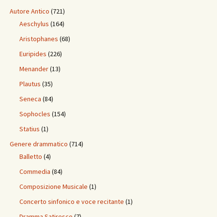
Autore Antico
(721)
Aeschylus
(164)
Aristophanes
(68)
Euripides
(226)
Menander
(13)
Plautus
(35)
Seneca
(84)
Sophocles
(154)
Statius
(1)
Genere drammatico
(714)
Balletto
(4)
Commedia
(84)
Composizione Musicale
(1)
Concerto sinfonico e voce recitante
(1)
Dramma Satiresco
(7)