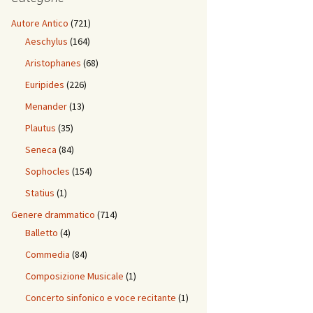
Autore Antico
(721)
Aeschylus
(164)
Aristophanes
(68)
Euripides
(226)
Menander
(13)
Plautus
(35)
Seneca
(84)
Sophocles
(154)
Statius
(1)
Genere drammatico
(714)
Balletto
(4)
Commedia
(84)
Composizione Musicale
(1)
Concerto sinfonico e voce recitante
(1)