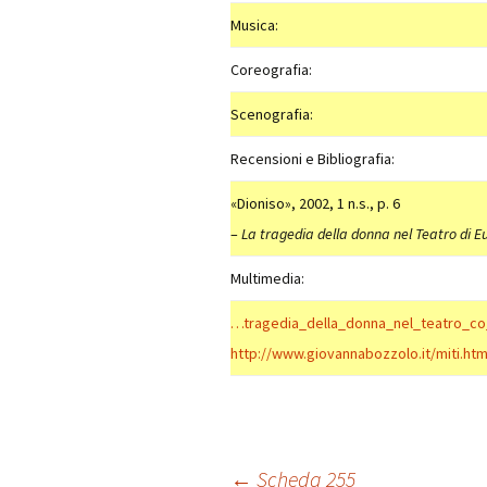
Musica:
Coreografia:
Scenografia:
Recensioni e Bibliografia:
«Dioniso», 2002, 1 n.s., p. 6
–
La tragedia della donna nel Teatro di E
Multimedia:
…tragedia_della_donna_nel_teatro_co
http://www.giovannabozzolo.it/miti.htm
←
Scheda 255