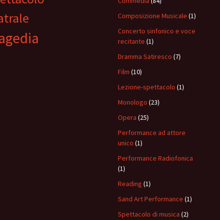
Commedia
(84)
atrale
Composizione Musicale
(1)
Concerto sinfonico e voce
agedia
recitante
(1)
Dramma Satiresco
(7)
Film
(10)
Lezione-spettacolo
(1)
Monologo
(23)
Opera
(25)
Performance ad attore
unico
(1)
Performance Radiofonica
(1)
Reading
(1)
Sand Art Performance
(1)
Spettacolo di musica
(2)