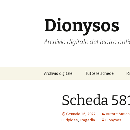
Vai
al
contenuto
Dionysos
Archivio digitale del teatro ant
Archivio digitale
Tutte le schede
R
Scheda 58
Gennaio 16, 2022
Autore Antico
Euripides
,
Tragedia
Dionysos