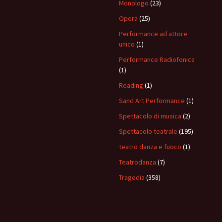
Monologo
(23)
Opera
(25)
Performance ad attore
unico
(1)
Performance Radiofonica
(1)
Reading
(1)
Sand Art Performance
(1)
Spettacolo di musica
(2)
Spettacolo teatrale
(195)
teatro danza e fuoco
(1)
Teatrodanza
(7)
Tragedia
(358)