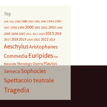
Tag
1988
1994
1996
1980
1991
1992
1990
1949
1952
2000
2003
1999
1998
2001
2002
2004
1997
2015
2016
2005
2006
2007
2014
2011
2012
2018
2019
2022
2017
2021
2023
2020
Aeschylus
Aristophanes
Euripides
Commedia
film
Plautus
Opera
Monologo
Menander
Sophocles
Seneca
Spettacolo teatrale
Tragedia