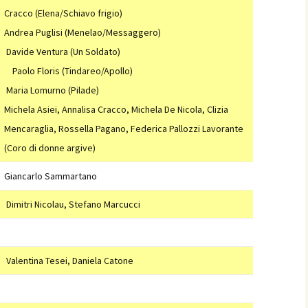
Cracco (Elena/Schiavo frigio)
Andrea Puglisi (Menelao/Messaggero)
Davide Ventura (Un Soldato)
Paolo Floris (Tindareo/Apollo)
Maria Lomurno (Pilade)
Michela Asiei, Annalisa Cracco, Michela De Nicola, Clizia
Mencaraglia, Rossella Pagano, Federica Pallozzi Lavorante
(Coro di donne argive)
Giancarlo Sammartano
Dimitri Nicolau, Stefano Marcucci
Valentina Tesei, Daniela Catone