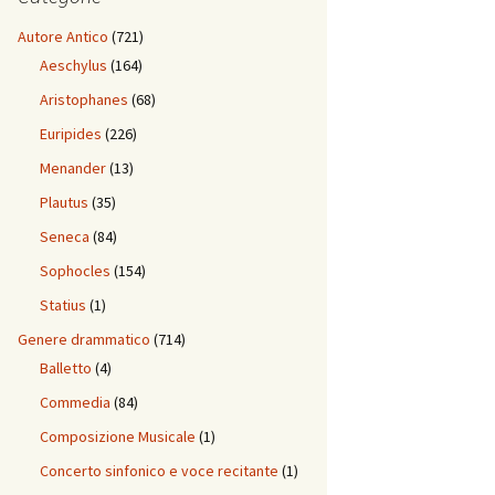
Autore Antico
(721)
Aeschylus
(164)
Aristophanes
(68)
Euripides
(226)
Menander
(13)
Plautus
(35)
Seneca
(84)
Sophocles
(154)
Statius
(1)
Genere drammatico
(714)
Balletto
(4)
Commedia
(84)
Composizione Musicale
(1)
Concerto sinfonico e voce recitante
(1)