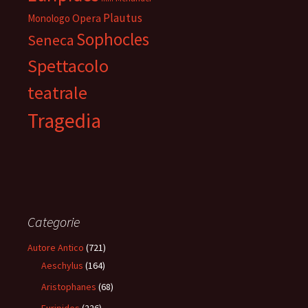
Plautus
Opera
Monologo
Sophocles
Seneca
Spettacolo
teatrale
Tragedia
Categorie
Autore Antico
(721)
Aeschylus
(164)
Aristophanes
(68)