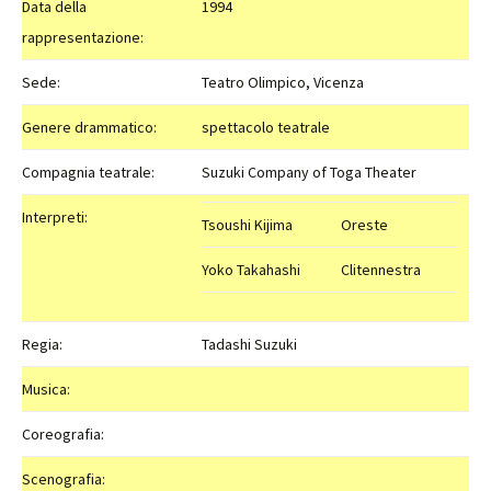
Data della
1994
rappresentazione:
Sede:
Teatro Olimpico, Vicenza
Genere drammatico:
spettacolo teatrale
Compagnia teatrale:
Suzuki Company of Toga Theater
Interpreti:
Tsoushi Kijima
Oreste
Yoko Takahashi
Clitennestra
Regia:
Tadashi Suzuki
Musica:
Coreografia:
Scenografia: