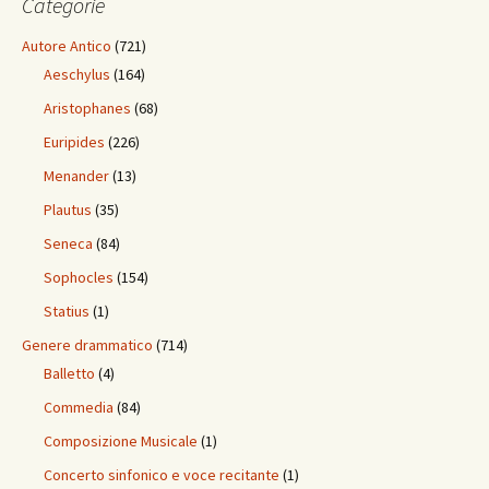
Categorie
Autore Antico
(721)
Aeschylus
(164)
Aristophanes
(68)
Euripides
(226)
Menander
(13)
Plautus
(35)
Seneca
(84)
Sophocles
(154)
Statius
(1)
Genere drammatico
(714)
Balletto
(4)
Commedia
(84)
Composizione Musicale
(1)
Concerto sinfonico e voce recitante
(1)