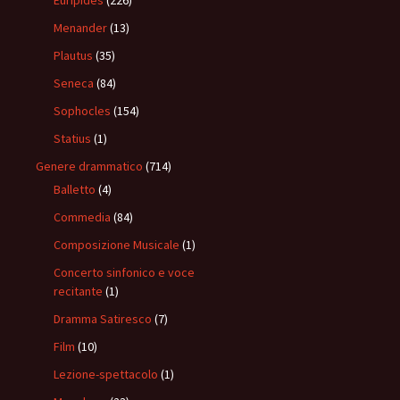
Euripides
(226)
Menander
(13)
Plautus
(35)
Seneca
(84)
Sophocles
(154)
Statius
(1)
Genere drammatico
(714)
Balletto
(4)
Commedia
(84)
Composizione Musicale
(1)
Concerto sinfonico e voce
recitante
(1)
Dramma Satiresco
(7)
Film
(10)
Lezione-spettacolo
(1)