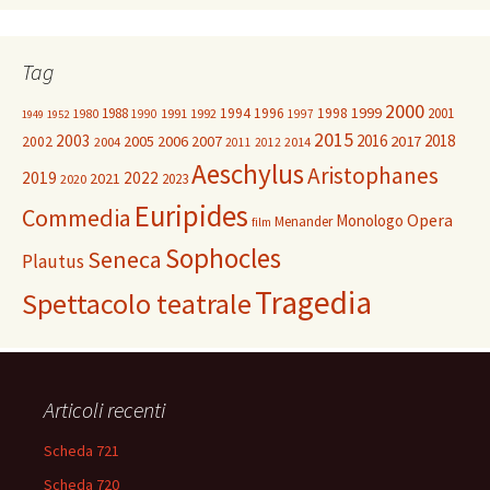
Tag
2000
1999
1988
1994
1996
1998
2001
1980
1991
1992
1990
1997
1949
1952
2015
2003
2016
2018
2005
2006
2007
2017
2002
2004
2014
2011
2012
Aeschylus
Aristophanes
2019
2022
2021
2023
2020
Euripides
Commedia
Opera
Monologo
Menander
film
Sophocles
Seneca
Plautus
Tragedia
Spettacolo teatrale
Articoli recenti
Scheda 721
Scheda 720