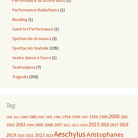
Performance ad attore unico
(1)
Performance Radiofonica
(1)
Reading
(1)
Sand Art Performance
(1)
Spettacolo di musica
(2)
Spettacolo teatrale
(195)
teatro danza e fuoco
(1)
Teatrodanza
(7)
Tragedia
(358)
Tag
2000
1999
1988
1994
1996
1998
2001
1980
1991
1992
1990
1997
1949
1952
2015
2003
2016
2018
2005
2006
2007
2017
2002
2004
2014
2011
2012
Aeschylus
Aristophanes
2019
2022
2021
2023
2020