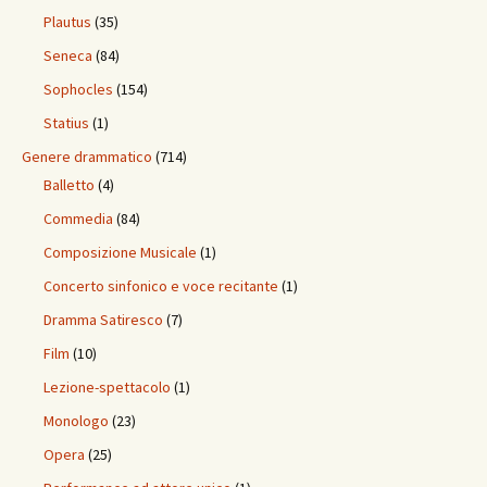
Plautus
(35)
Seneca
(84)
Sophocles
(154)
Statius
(1)
Genere drammatico
(714)
Balletto
(4)
Commedia
(84)
Composizione Musicale
(1)
Concerto sinfonico e voce recitante
(1)
Dramma Satiresco
(7)
Film
(10)
Lezione-spettacolo
(1)
Monologo
(23)
Opera
(25)