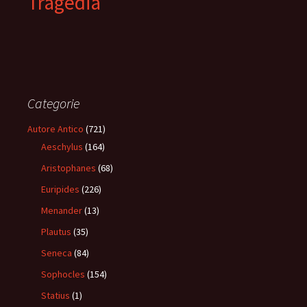
Tragedia
Categorie
Autore Antico
(721)
Aeschylus
(164)
Aristophanes
(68)
Euripides
(226)
Menander
(13)
Plautus
(35)
Seneca
(84)
Sophocles
(154)
Statius
(1)