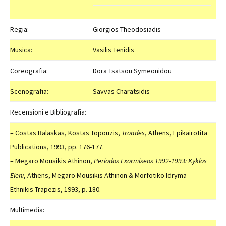
Regia:
Giorgios Theodosiadis
Musica:
Vasilis Tenidis
Coreografia:
Dora Tsatsou Symeonidou
Scenografia:
Savvas Charatsidis
Recensioni e Bibliografia:
– Costas Balaskas, Kostas Topouzis,
Troades
, Athens, Epikairotita
Publications, 1993, pp. 176-177.
– Megaro Mousikis Athinon,
Periodos Exormiseos 1992-1993: Kyklos
Eleni
, Athens, Megaro Mousikis Athinon & Morfotiko Idryma
Ethnikis Trapezis, 1993, p. 180.
Multimedia: