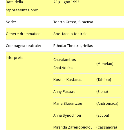
Data della
28 giugno 1992
rappresentazione:
Sede:
Teatro Greco, Siracusa
Genere drammatico:
Spettacolo teatrale
Compagnia teatrale:
Ethniko Theatro, Hellas
Interpreti:
Charalambos
(Menelao)
Chatzidakis
Kostas Kastanas
(Taltibio)
Anny Paspati
(Elena)
Maria Skountzou
(Andromaca)
Anna Synodinou
(Ecuba)
Miranda Zafeiropuolou
(Cassandra)