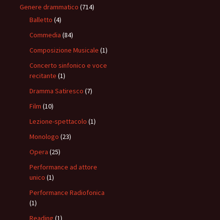
Genere drammatico
(714)
Balletto
(4)
Commedia
(84)
Composizione Musicale
(1)
Concerto sinfonico e voce
recitante
(1)
Dramma Satiresco
(7)
Film
(10)
Lezione-spettacolo
(1)
Monologo
(23)
Opera
(25)
Performance ad attore
unico
(1)
Performance Radiofonica
(1)
Reading
(1)