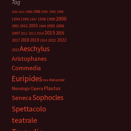
Tag
1988
1980
1991
1992
1990
1949
1952
2000
1999
1994
1996
1998
1997
2003
2005
2006
2001
2002
2004
2015
2016
2007
2014
2011
2012
2018
2019
2022
2017
2021
2020
Aeschylus
2023
Aristophanes
Commedia
Euripides
Menander
film
Plautus
Opera
Monologo
Sophocles
Seneca
Spettacolo
teatrale