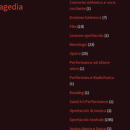
Concerto sinfonico e voce
agedia
recitante
(1)
Dramma Satiresco
(7)
Film
(10)
Lezione-spettacolo
(1)
Monologo
(23)
Opera
(25)
Performance ad attore
unico
(1)
Performance Radiofonica
(1)
Reading
(1)
Sand Art Performance
(1)
Spettacolo di musica
(2)
Spettacolo teatrale
(195)
teatro danza e fuoco
(1)