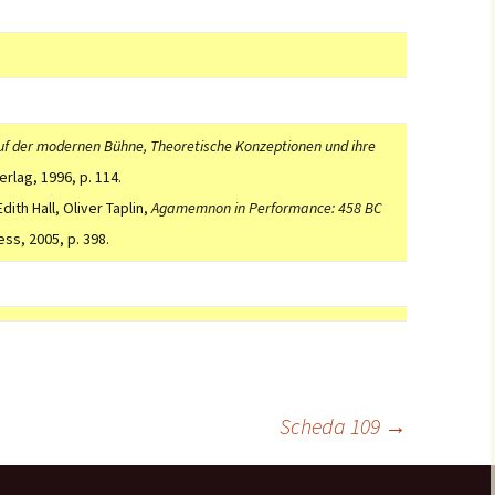
auf der modernen Bühne, Theoretische Konzeptionen und ihre
erlag, 1996, p. 114.
dith Hall, Oliver Taplin,
Agamemnon in Performance: 458 BC
ss, 2005, p. 398.
Scheda 109
→