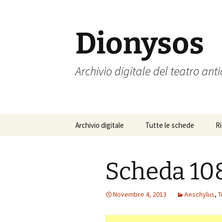
Vai
al
contenuto
Dionysos
Archivio digitale del teatro ant
Archivio digitale
Tutte le schede
R
Scheda 10
Novembre 4, 2013
Aeschylus
,
T