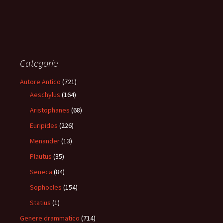
Categorie
Autore Antico
(721)
Aeschylus
(164)
Aristophanes
(68)
Euripides
(226)
Menander
(13)
Plautus
(35)
Seneca
(84)
Sophocles
(154)
Statius
(1)
Genere drammatico
(714)