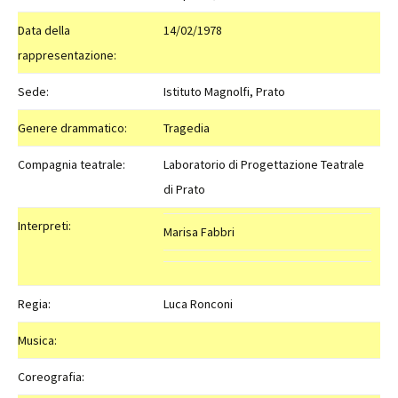
Data della
14/02/1978
rappresentazione:
Sede:
Istituto Magnolfi, Prato
Genere drammatico:
Tragedia
Compagnia teatrale:
Laboratorio di Progettazione Teatrale
di Prato
Interpreti:
Marisa Fabbri
Regia:
Luca Ronconi
Musica:
Coreografia: