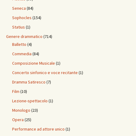
Seneca
(84)
Sophocles
(154)
Statius
(1)
Genere drammatico
(714)
Balletto
(4)
Commedia
(84)
Composizione Musicale
(1)
Concerto sinfonico e voce recitante
(1)
Dramma Satiresco
(7)
Film
(10)
Lezione-spettacolo
(1)
Monologo
(23)
Opera
(25)
Performance ad attore unico
(1)