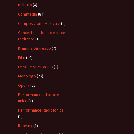
Balletto
(4)
Commedia
(84)
Composizione Musicale
(1)
Concerto sinfonico e voce
recitante
(1)
Dramma Satiresco
(7)
Film
(10)
Lezione-spettacolo
(1)
Monologo
(23)
Opera
(25)
Performance ad attore
unico
(1)
Performance Radiofonica
(1)
Reading
(1)