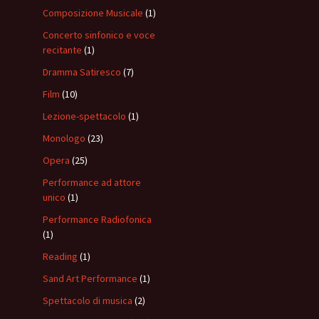
Composizione Musicale
(1)
Concerto sinfonico e voce
recitante
(1)
Dramma Satiresco
(7)
Film
(10)
Lezione-spettacolo
(1)
Monologo
(23)
Opera
(25)
Performance ad attore
unico
(1)
Performance Radiofonica
(1)
Reading
(1)
Sand Art Performance
(1)
Spettacolo di musica
(2)