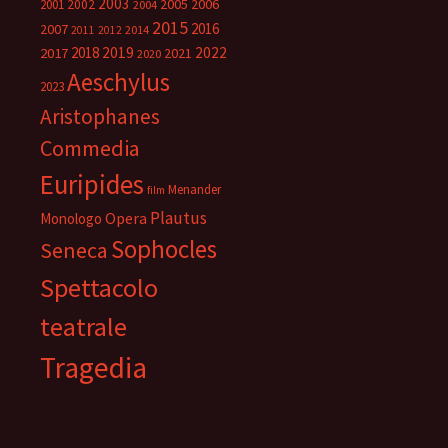
2003
2005
2006
2001
2002
2004
2015
2016
2007
2014
2011
2012
2018
2019
2022
2017
2021
2020
Aeschylus
2023
Aristophanes
Commedia
Euripides
Menander
film
Plautus
Opera
Monologo
Sophocles
Seneca
Spettacolo
teatrale
Tragedia