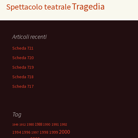
Tragedia
Spettacolo teatrale
Articoli recenti
Scheda 721
Scheda 720
Scheda 719
Scheda 718
Scheda 717
Tag
1988
1980
1991
1992
1990
1949
1952
2000
1999
1994
1996
1998
1997