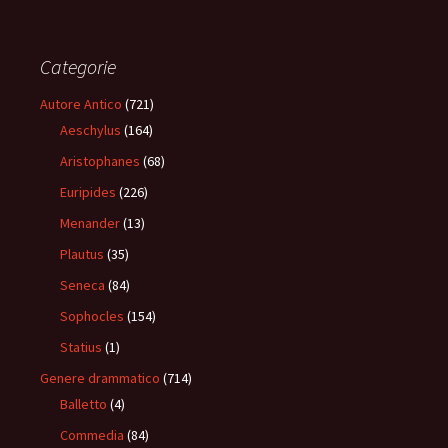
Categorie
Autore Antico
(721)
Aeschylus
(164)
Aristophanes
(68)
Euripides
(226)
Menander
(13)
Plautus
(35)
Seneca
(84)
Sophocles
(154)
Statius
(1)
Genere drammatico
(714)
Balletto
(4)
Commedia
(84)