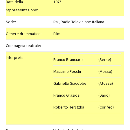
Data della
1975
rappresentazione:
Sede:
Rai, Radio Televisione Italiana
Genere drammatico:
Film
Compagnia teatrale:
Interpreti:
Franco Branciaroli
(Serse)
Massimo Foschi
(Messo)
Gabriella Giacobbe
(Atossa)
Franco Graziosi
(Dario)
Roberto Herlitzka
(Corifeo)