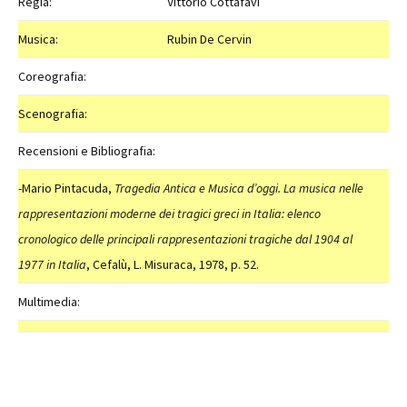
Regia:
Vittorio Cottafavi
Musica:
Rubin De Cervin
Coreografia:
Scenografia:
Recensioni e Bibliografia:
-Mario Pintacuda,
Tragedia Antica e Musica d’oggi. La musica nelle
rappresentazioni moderne dei tragici greci in Italia: elenco
cronologico delle principali rappresentazioni tragiche dal 1904 al
1977
in Italia
, Cefalù, L. Misuraca, 1978, p. 52.
Multimedia: