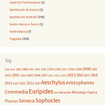
Sand Art Performance
(1)
Spettacolo di musica
(2)
Spettacolo teatrale
(195)
teatro danza e fuoco
(1)
Teatrodanza
(7)
Tragedia
(358)
Tag
2000
1999
1988
1994
1996
1998
2001
1980
1991
1992
1990
1997
1949
1952
2015
2003
2016
2018
2005
2006
2007
2017
2002
2004
2014
2011
2012
Aeschylus
Aristophanes
2019
2022
2021
2023
2020
Euripides
Commedia
Opera
Monologo
Menander
film
Sophocles
Seneca
Plautus