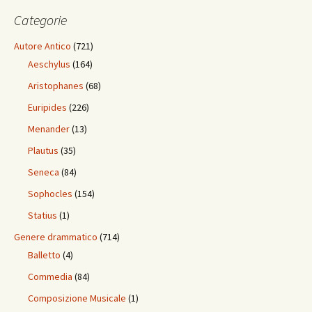
Categorie
Autore Antico
(721)
Aeschylus
(164)
Aristophanes
(68)
Euripides
(226)
Menander
(13)
Plautus
(35)
Seneca
(84)
Sophocles
(154)
Statius
(1)
Genere drammatico
(714)
Balletto
(4)
Commedia
(84)
Composizione Musicale
(1)