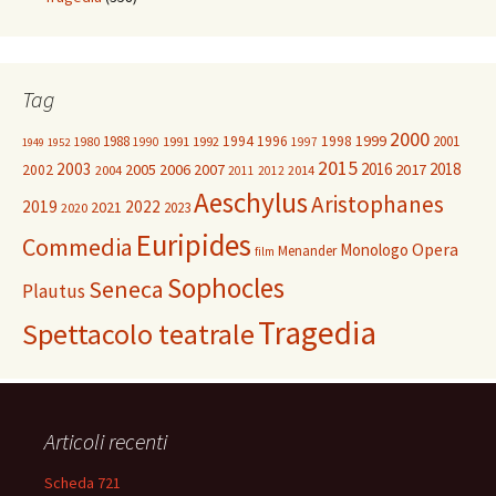
Tag
2000
1999
1988
1994
1996
1998
2001
1980
1991
1992
1990
1997
1949
1952
2015
2003
2016
2018
2005
2006
2007
2017
2002
2004
2014
2011
2012
Aeschylus
Aristophanes
2019
2022
2021
2023
2020
Euripides
Commedia
Opera
Monologo
Menander
film
Sophocles
Seneca
Plautus
Tragedia
Spettacolo teatrale
Articoli recenti
Scheda 721