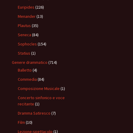
Euripides
(226)
Menander
(13)
Plautus
(35)
Seneca
(84)
Sophocles
(154)
Statius
(1)
Genere drammatico
(714)
Balletto
(4)
Commedia
(84)
Composizione Musicale
(1)
Concerto sinfonico e voce
recitante
(1)
Dramma Satiresco
(7)
Film
(10)
Lezione-spettacolo
(1)