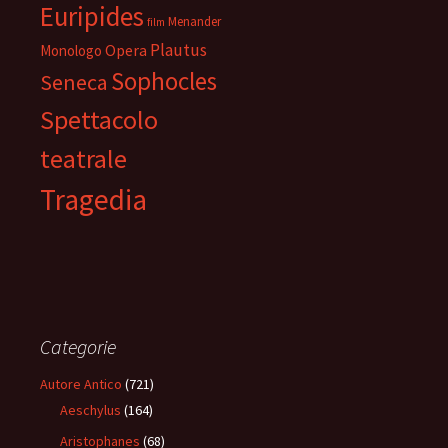
Euripides
Menander
film
Plautus
Opera
Monologo
Sophocles
Seneca
Spettacolo
teatrale
Tragedia
Categorie
Autore Antico
(721)
Aeschylus
(164)
Aristophanes
(68)