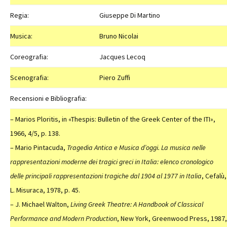
Regia:
Giuseppe Di Martino
Musica:
Bruno Nicolai
Coreografia:
Jacques Lecoq
Scenografia:
Piero Zuffi
Recensioni e Bibliografia:
– Marios Ploritis, in «Thespis: Bulletin of the Greek Center of the ITI»,
1966, 4/5, p. 138.
– Mario Pintacuda,
Tragedia Antica e Musica d’oggi. La musica nelle
rappresentazioni moderne dei tragici greci in Italia: elenco cronologico
delle principali rappresentazioni tragiche dal 1904 al 1977
in Italia
, Cefalù,
L. Misuraca, 1978, p. 45.
– J. Michael Walton,
Living Greek Theatre: A Handbook of Classical
Performance and Modern Production
, New York, Greenwood Press, 1987,