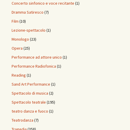
Concerto sinfonico e voce recitante
(1)
Dramma Satiresco
(7)
Film
(10)
Lezione-spettacolo
(1)
Monologo
(23)
Opera
(25)
Performance ad attore unico
(1)
Performance Radiofonica
(1)
Reading
(1)
Sand Art Performance
(1)
Spettacolo di musica
(2)
Spettacolo teatrale
(195)
teatro danza e fuoco
(1)
Teatrodanza
(7)
Tragedia
(358)