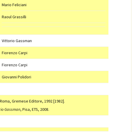
Mario Feliciani
Raoul Grassilli
Vittorio Gassman
Fiorenzo Carpi
Fiorenzo Carpi
Giovanni Polidori
 Roma, Gremese Editore, 1992 [1982].
torio Gassman
, Pisa, ETS, 2008.