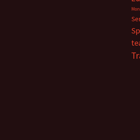
Mon
Se
Sp
te
Tr