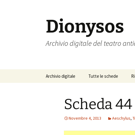
Vai
al
contenuto
Dionysos
Archivio digitale del teatro ant
Archivio digitale
Tutte le schede
R
Scheda 44
Novembre 4, 2013
Aeschylus
,
T