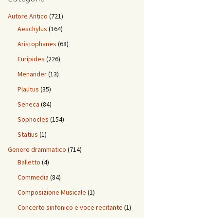
Autore Antico
(721)
Aeschylus
(164)
Aristophanes
(68)
Euripides
(226)
Menander
(13)
Plautus
(35)
Seneca
(84)
Sophocles
(154)
Statius
(1)
Genere drammatico
(714)
Balletto
(4)
Commedia
(84)
Composizione Musicale
(1)
Concerto sinfonico e voce recitante
(1)