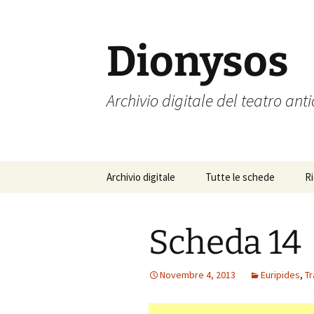
Vai
al
contenuto
Dionysos
Archivio digitale del teatro ant
Archivio digitale
Tutte le schede
R
Scheda 14
Novembre 4, 2013
Euripides
,
Tr