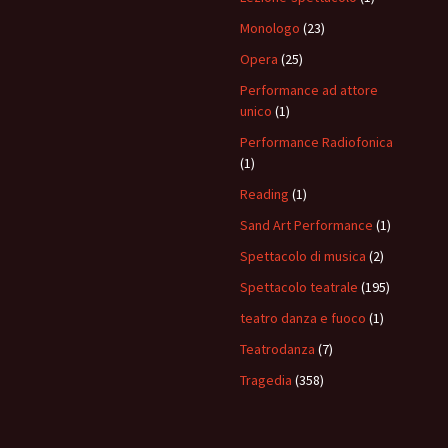
Monologo
(23)
Opera
(25)
Performance ad attore
unico
(1)
Performance Radiofonica
(1)
Reading
(1)
Sand Art Performance
(1)
Spettacolo di musica
(2)
Spettacolo teatrale
(195)
teatro danza e fuoco
(1)
Teatrodanza
(7)
Tragedia
(358)