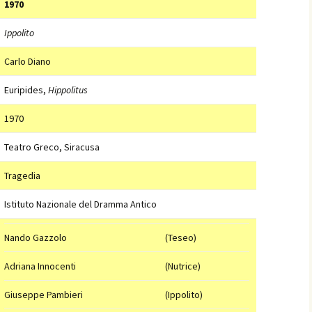
1970
Ippolito
Carlo Diano
Euripides,
Hippolitus
1970
Teatro Greco, Siracusa
Tragedia
Istituto Nazionale del Dramma Antico
Nando Gazzolo
(Teseo)
Adriana Innocenti
(Nutrice)
Giuseppe Pambieri
(Ippolito)