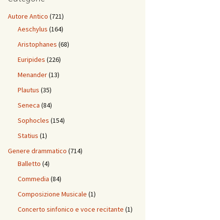
Autore Antico
(721)
Aeschylus
(164)
Aristophanes
(68)
Euripides
(226)
Menander
(13)
Plautus
(35)
Seneca
(84)
Sophocles
(154)
Statius
(1)
Genere drammatico
(714)
Balletto
(4)
Commedia
(84)
Composizione Musicale
(1)
Concerto sinfonico e voce recitante
(1)