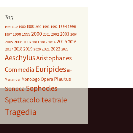
Tag
1988
1994
1996
1980
1991
1992
1990
1949
1952
2000
2003
1999
1998
2001
2002
2004
1997
2015
2016
2005
2006
2007
2014
2011
2012
2018
2019
2022
2017
2021
2023
2020
Aeschylus
Aristophanes
Euripides
Commedia
film
Plautus
Opera
Monologo
Menander
Sophocles
Seneca
Spettacolo teatrale
Tragedia