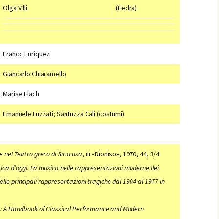
Olga Villi
(Fedra)
Franco Enríquez
Giancarlo Chiaramello
Marise Flach
Emanuele Luzzati; Santuzza Calì (costumi)
he nel Teatro greco di Siracusa
, in «Dioniso», 1970, 44, 3/4.
ica d’oggi. La musica nelle rappresentazioni moderne dei
 delle principali rappresentazioni tragiche dal 1904 al 1977
in
e: A Handbook of Classical Performance and Modern