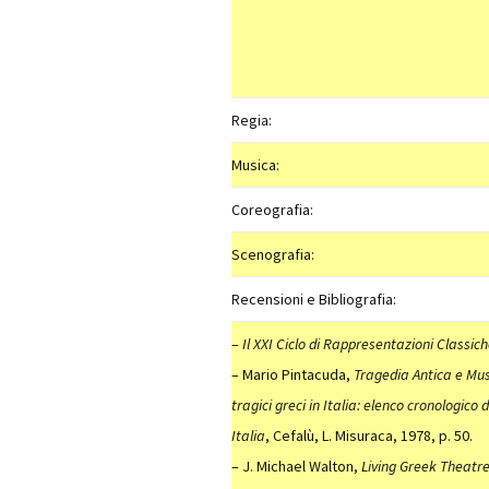
Regia:
Musica:
Coreografia:
Scenografia:
Recensioni e Bibliografia:
–
Il XXI Ciclo di Rappresentazioni Classic
– Mario Pintacuda,
Tragedia Antica e Mus
tragici greci in Italia: elenco cronologico
Italia
, Cefalù, L. Misuraca, 1978, p. 50.
– J. Michael Walton,
Living Greek Theatr