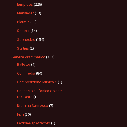
Euripides
(226)
Menander
(13)
Plautus
(35)
Seneca
(84)
Sophocles
(154)
Statius
(1)
Genere drammatico
(714)
Balletto
(4)
Commedia
(84)
Composizione Musicale
(1)
Concerto sinfonico e voce
recitante
(1)
Dramma Satiresco
(7)
Film
(10)
Lezione-spettacolo
(1)