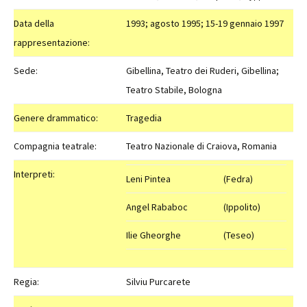
Data della
1993; agosto 1995; 15-19 gennaio 1997
rappresentazione:
Sede:
Gibellina, Teatro dei Ruderi, Gibellina;
Teatro Stabile, Bologna
Genere drammatico:
Tragedia
Compagnia teatrale:
Teatro Nazionale di Craiova, Romania
Interpreti:
Leni Pintea
(Fedra)
Angel Rababoc
(Ippolito)
Ilie Gheorghe
(Teseo)
Regia:
Silviu Purcarete