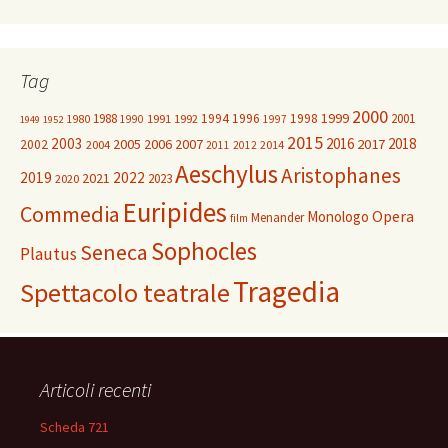
Tag
2000
1999
1988
1994
1996
1998
2001
1980
1991
1992
1990
1997
1949
1952
2015
2003
2016
2018
2005
2006
2007
2017
2002
2004
2014
2011
2012
Aeschylus
Aristophanes
2019
2022
2021
2023
2020
Euripides
Commedia
Opera
Monologo
Menander
film
Sophocles
Seneca
Plautus
Tragedia
Spettacolo teatrale
Articoli recenti
Scheda 721