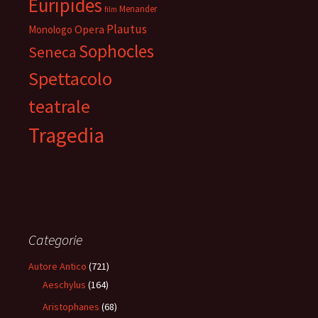
Euripides
Menander
film
Plautus
Opera
Monologo
Sophocles
Seneca
Spettacolo
teatrale
Tragedia
Categorie
Autore Antico
(721)
Aeschylus
(164)
Aristophanes
(68)