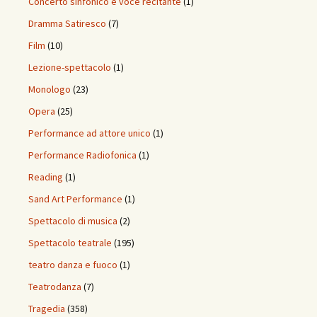
Concerto sinfonico e voce recitante
(1)
Dramma Satiresco
(7)
Film
(10)
Lezione-spettacolo
(1)
Monologo
(23)
Opera
(25)
Performance ad attore unico
(1)
Performance Radiofonica
(1)
Reading
(1)
Sand Art Performance
(1)
Spettacolo di musica
(2)
Spettacolo teatrale
(195)
teatro danza e fuoco
(1)
Teatrodanza
(7)
Tragedia
(358)