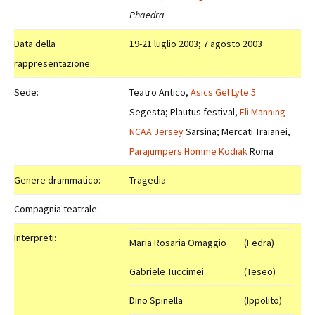
Phaedra
Data della
19-21 luglio 2003; 7 agosto 2003
rappresentazione:
Sede:
Teatro Antico,
Asics Gel Lyte 5
Segesta; Plautus festival,
Eli Manning
NCAA Jersey
Sarsina; Mercati Traianei,
Parajumpers Homme Kodiak
Roma
Genere drammatico:
Tragedia
Compagnia teatrale:
Interpreti:
Maria Rosaria Omaggio
(Fedra)
Gabriele Tuccimei
(Teseo)
Dino Spinella
(Ippolito)