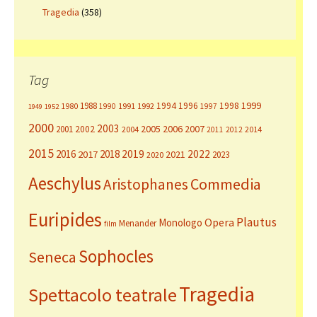
Tragedia
(358)
Tag
1999
1988
1994
1996
1998
1980
1991
1992
1990
1997
1949
1952
2000
2003
2005
2006
2007
2001
2002
2004
2014
2011
2012
2015
2016
2018
2019
2022
2017
2021
2023
2020
Aeschylus
Commedia
Aristophanes
Euripides
Plautus
Opera
Monologo
Menander
film
Sophocles
Seneca
Tragedia
Spettacolo teatrale