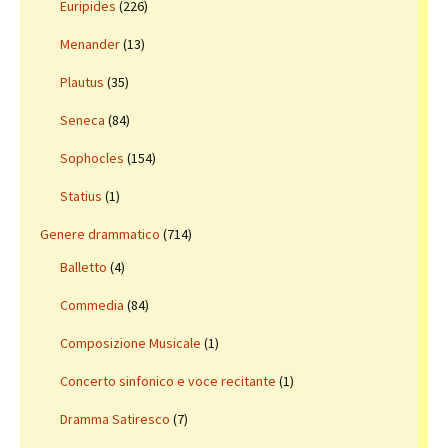
Euripides
(226)
Menander
(13)
Plautus
(35)
Seneca
(84)
Sophocles
(154)
Statius
(1)
Genere drammatico
(714)
Balletto
(4)
Commedia
(84)
Composizione Musicale
(1)
Concerto sinfonico e voce recitante
(1)
Dramma Satiresco
(7)