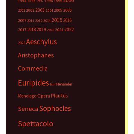
2000
1999
1994
1996
1998
1997
2003
2005
2006
2001
2002
2004
2015
2016
2007
2014
2011
2012
2018
2019
2022
2017
2021
2020
Aeschylus
2023
Aristophanes
Commedia
Euripides
Menander
film
Plautus
Opera
Monologo
Sophocles
Seneca
Spettacolo