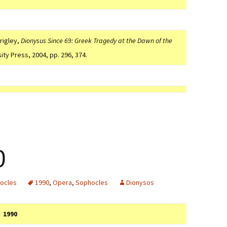
rigley,
Dionysus Since 69: Greek Tragedy at the Dawn of the
ity Press, 2004, pp. 296, 374.
0
ocles
1990
,
Opera
,
Sophocles
Dionysos
1990