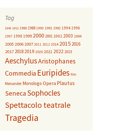
Tag
1988
1994
1996
1980
1991
1992
1990
1949
1952
2000
2003
1999
1998
2001
2002
2004
1997
2015
2016
2005
2006
2007
2014
2011
2012
2018
2019
2022
2017
2021
2023
2020
Aeschylus
Aristophanes
Euripides
Commedia
film
Plautus
Opera
Monologo
Menander
Sophocles
Seneca
Spettacolo teatrale
Tragedia