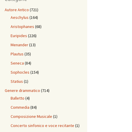
Autore Antico
(721)
Aeschylus
(164)
Aristophanes
(68)
Euripides
(226)
Menander
(13)
Plautus
(35)
Seneca
(84)
Sophocles
(154)
Statius
(1)
Genere drammatico
(714)
Balletto
(4)
Commedia
(84)
Composizione Musicale
(1)
Concerto sinfonico e voce recitante
(1)