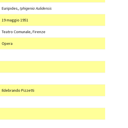
Euripides,
Iphigenia Aulidensis
19 maggio 1951
Teatro Comunale, Firenze
Opera
Ildebrando Pizzetti