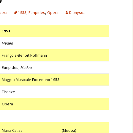
pera
1953
,
Euripides
,
Opera
Dionysos
1953
Medea
François-Benoit Hoffmann
Euripides,
Medea
Maggio Musicale Fiorentino 1953
Firenze
Opera
Maria Callas
(Medea)