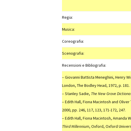
Regia:
Musica:
Coreografia:
Scenografia:
Recensioni e Bibliografia:
– Giovanni Battista Meneghini, Henry W
London, The Bodley Head, 1972, p. 181.
– Stanley Sadie,
The New Grove Dictionar
– Edith Hall, Fiona Macintosh and Oliver 
2000, pp. 246, 117, 123, 171-172, 247.
– Edith Hall, Fiona Macintosh, Amanda W
Third Millennium
, Oxford, Oxford Univers